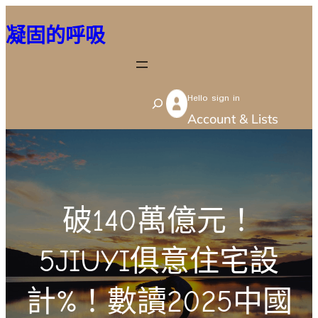
跳
凝固的呼吸
至
主
要
Hello sign in
內
S
Account & Lists
容
e
a
r
c
破140萬億元！
h
5JIUYI俱意住宅設
計%！數讀2025中國