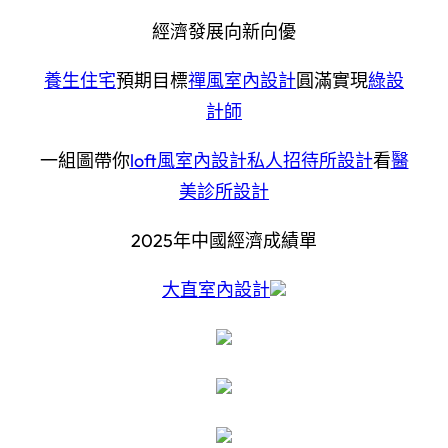
經濟發展向新向優
養生住宅
預期目標
禪風室內設計
圓滿實現
綠設
計師
一組圖帶你
loft風室內設計
私人招待所設計
看
醫
美診所設計
2025年中國經濟成績單
大直室內設計