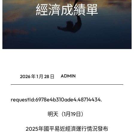
經濟成績單
ADMIN
2026 年 1 月 28 日
requestId:6978e4b310ade4.48714434.
明天（1月19日）
2025年國平易近經濟運行情況發布