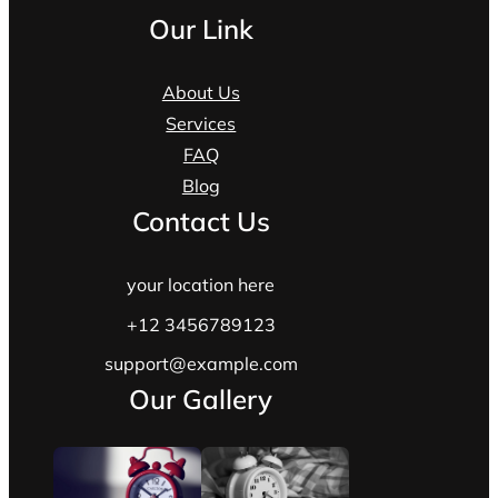
Our Link
About Us
Services
FAQ
Blog
Contact Us
your location here
+12 3456789123
support@example.com
Our Gallery