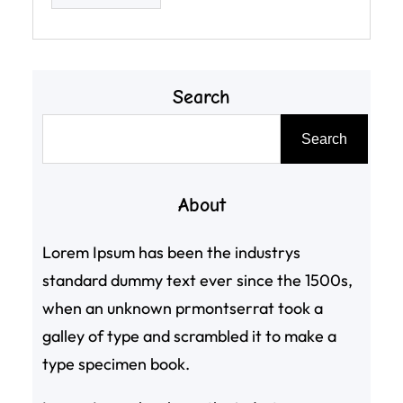
Search
搜
Search
尋
About
Lorem Ipsum has been the industrys
standard dummy text ever since the 1500s,
when an unknown prmontserrat took a
galley of type and scrambled it to make a
type specimen book.