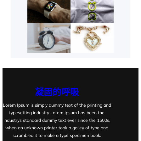
凝固的呼吸
Lorem Ipsum is simply dummy text of the printing and
typesetting industry Lorem Ipsum has been the
industrys standard dummy text ever since the 1500s,
when an unknown printer took a galley of type and
scrambled it to make a type specimen book.