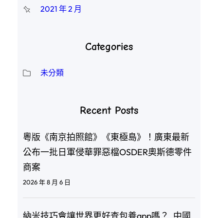
2021 年 2 月
Categories
未分類
Recent Posts
粵版《南京拍照館》《東極島》！廣東最新
公布一批日軍侵華罪惡檔OSDER奧斯德零件
商案
2026 年 8 月 6 日
納米技巧會讓世界更好查包養app嗎？_中國