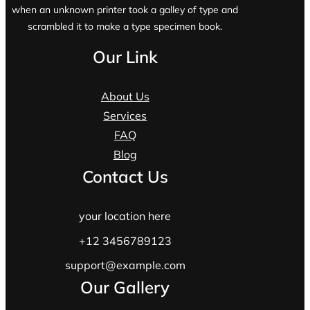
when an unknown printer took a galley of type and
scrambled it to make a type specimen book.
Our Link
About Us
Services
FAQ
Blog
Contact Us
your location here
+12 3456789123
support@example.com
Our Gallery