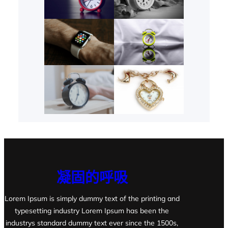
凝固的呼吸
Lorem Ipsum is simply dummy text of the printing and
typesetting industry Lorem Ipsum has been the
industrys standard dummy text ever since the 1500s,