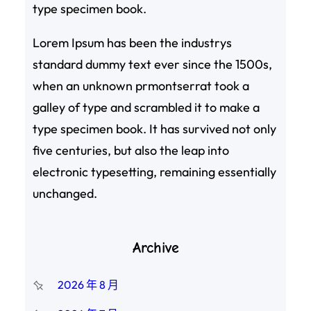
type specimen book.
Lorem Ipsum has been the industrys
standard dummy text ever since the 1500s,
when an unknown prmontserrat took a
galley of type and scrambled it to make a
type specimen book. It has survived not only
five centuries, but also the leap into
electronic typesetting, remaining essentially
unchanged.
Archive
2026 年 8 月