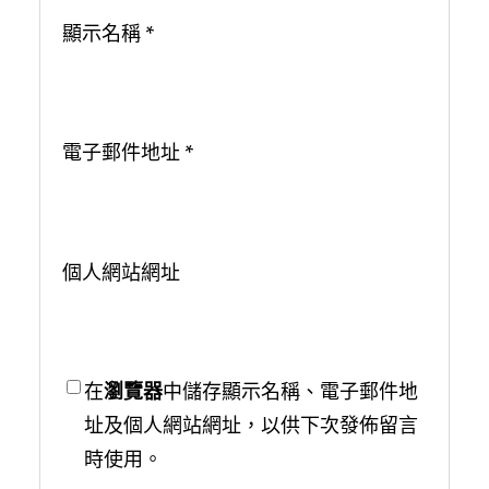
顯示名稱
*
電子郵件地址
*
個人網站網址
在
瀏覽器
中儲存顯示名稱、電子郵件地
址及個人網站網址，以供下次發佈留言
時使用。