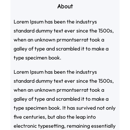
About
Lorem Ipsum has been the industrys
standard dummy text ever since the 1500s,
when an unknown prmontserrat took a
galley of type and scrambled it to make a
type specimen book.
Lorem Ipsum has been the industrys
standard dummy text ever since the 1500s,
when an unknown prmontserrat took a
galley of type and scrambled it to make a
type specimen book. It has survived not only
five centuries, but also the leap into
electronic typesetting, remaining essentially