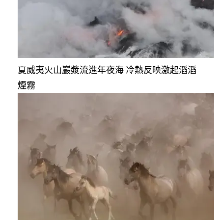
夏威夷火山巖漿流進年夜海 冷熱反映激起滔滔
煙霧