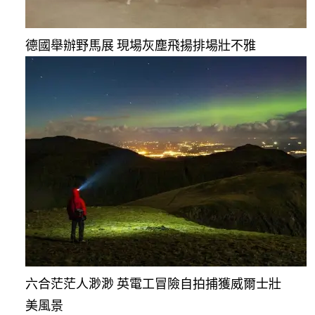
德國舉辦野馬展 現場灰塵飛揚排場壯不雅
六合茫茫人渺渺 英電工冒險自拍捕獲威爾士壯
美風景