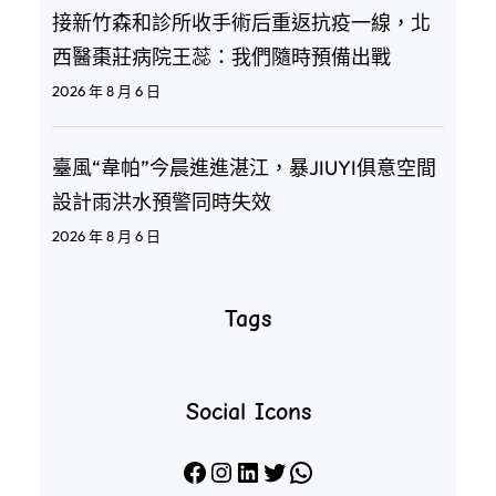
接新竹森和診所收手術后重返抗疫一線，北
西醫棗莊病院王蕊：我們隨時預備出戰
2026 年 8 月 6 日
臺風“韋帕”今晨進進湛江，暴JIUYI俱意空間
設計雨洪水預警同時失效
2026 年 8 月 6 日
Tags
Social Icons
Facebook
Instagram
LinkedIn
X
WhatsApp