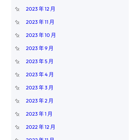
2023 年 12 月
2023 年 11 月
2023 年 10 月
2023 年 9 月
2023 年 5 月
2023 年 4 月
2023 年 3 月
2023 年 2 月
2023 年 1 月
2022 年 12 月