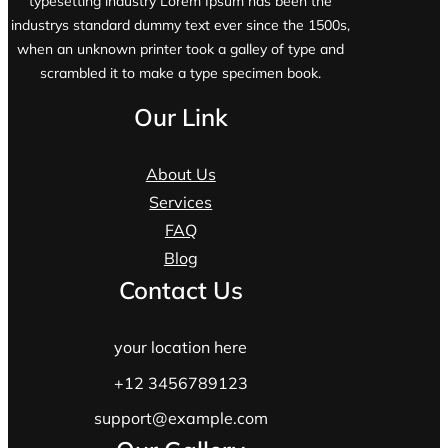
typesetting industry Lorem Ipsum has been the
industrys standard dummy text ever since the 1500s,
when an unknown printer took a galley of type and
scrambled it to make a type specimen book.
Our Link
About Us
Services
FAQ
Blog
Contact Us
your location here
+12 3456789123
support@example.com