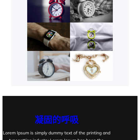
凝固的呼吸
Lorem Ipsum is simply dummy text of the printing and