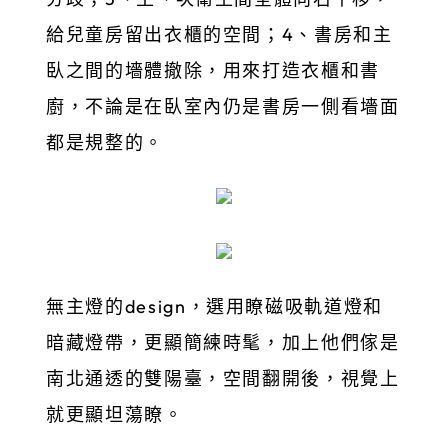
給兒童房留出衣櫃的空間；4、書房和主
臥之間的墻體撤除，用來打造衣櫃和書
廚，不論是在臥室內仍是書房一側看墻面
都是規整的。
無主燈的design，選用瞭磁吸軌道燈和
暗藏燈帶，更顯簡練時髦，加上他們傢是
南北通透的雙陽臺，空間翻開後，視覺上
就更顯坦蕩瞭。