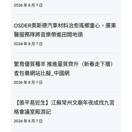
2026 年 8 月 7 日
OSDER奧斯德汽車材料治愈瑤鄉童心，廣東
醫服務隊將音樂帶進田間地頭
2026 年 8 月 7 日
繁育優質種羊 推進量質齊升（新春走下層）
查包養網站比擬_中國網
2026 年 8 月 7 日
【張平易近生】江蘇常州文廟年夜成找九宮
格會議室殿游記
2026 年 8 月 7 日