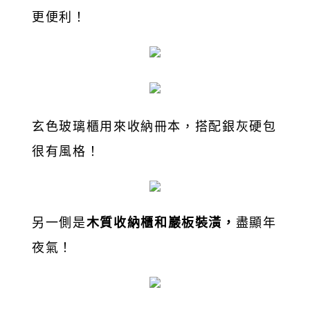
更便利！
玄色玻璃櫃用來收納冊本，搭配銀灰硬包
很有風格！
另一側是
木質收納櫃和巖板裝潢，
盡顯年
夜氣！