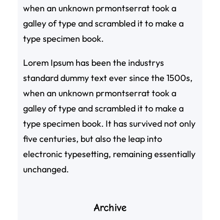
when an unknown prmontserrat took a
galley of type and scrambled it to make a
type specimen book.
Lorem Ipsum has been the industrys
standard dummy text ever since the 1500s,
when an unknown prmontserrat took a
galley of type and scrambled it to make a
type specimen book. It has survived not only
five centuries, but also the leap into
electronic typesetting, remaining essentially
unchanged.
Archive