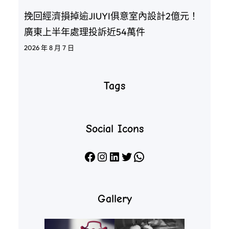
挽回經濟損掉逾JIUYI俱意室內設計2億元！
廣東上半年處理投訴近54萬件
2026 年 8 月 7 日
Tags
Social Icons
Facebook
Instagram
LinkedIn
X
WhatsApp
Gallery