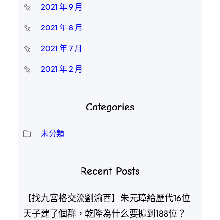
2021 年 9 月
2021 年 8 月
2021 年 7 月
2021 年 2 月
Categories
未分類
Recent Posts
【找九宮格交流劉渝西】朱元璋給歷代16位
天子建了個群，乾隆為什么要擴到188位？