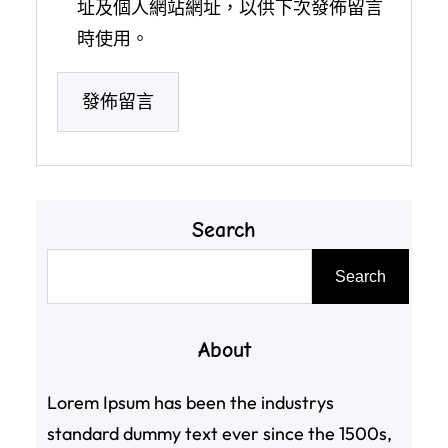
址及個人網站網址，以供下次發佈留言
時使用。
Search
搜
Search
尋
About
Lorem Ipsum has been the industrys
standard dummy text ever since the 1500s,