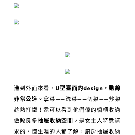
進到外面來看，
U型臺面的design，動線
非常公道。
拿菜——洗菜——切菜——炒菜
趁熱打鐵！
還可以看到他們傢的櫥櫃收納
做瞭良多
抽屜收納空間，
是女主人特意請
求的，懂生涯的人都了解，廚房抽屜收納