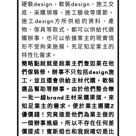
硬裝design、軟裝design、施工交
底、采購領導、施工驗收等環節。
施工design方所供給的資料、產
物、傢具等款式，都可以供給代選
購辦事，也可以依據業主的現實情
形不受拘束施展，充足知足業主的
特性化需求
。
簡略點說就是說業主們隻如果在他
們傢裝修，辦事不只包括design施
工，並且還會供給主材代購，軟裝
選品幫助等辦事。由於他們整合瞭
一批一線brand主材采購渠道，來
知足業主的需求，便於業主選購Z
優價錢！究竟這是他們為業主做的
一個辦事進級，所以不存在任何差
價提成！蜜斯姐也和我說確切是比