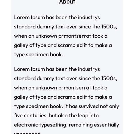
About
Lorem Ipsum has been the industrys
standard dummy text ever since the 1500s,
when an unknown prmontserrat took a
galley of type and scrambled it to make a
type specimen book.
Lorem Ipsum has been the industrys
standard dummy text ever since the 1500s,
when an unknown prmontserrat took a
galley of type and scrambled it to make a
type specimen book. It has survived not only
five centuries, but also the leap into
electronic typesetting, remaining essentially
unchanged.