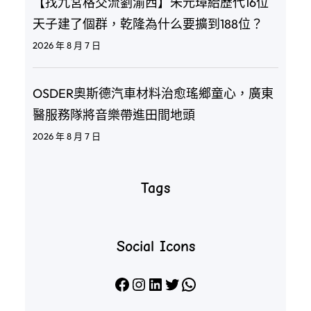
【找九宮格交流劉渝西】朱元璋給歷代16位
天子建了個群，乾隆為什么要擴到188位？
2026 年 8 月 7 日
OSDER奧斯德汽車材料治愈瑤鄉童心，廣東
醫服務隊將音樂帶進田間地頭
2026 年 8 月 7 日
Tags
Social Icons
Facebook
Instagram
LinkedIn
X
WhatsApp