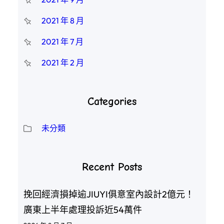
2021 年 8 月
2021 年 7 月
2021 年 2 月
Categories
未分類
Recent Posts
挽回經濟損掉逾JIUYI俱意室內設計2億元！
廣東上半年處理投訴近54萬件