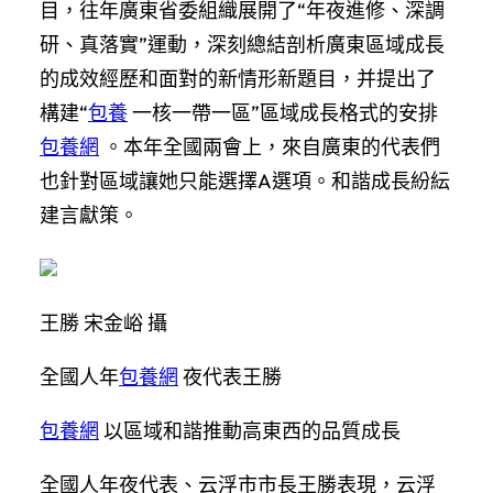
目，往年廣東省委組織展開了“年夜進修、深調
研、真落實”運動，深刻總結剖析廣東區域成長
的成效經歷和面對的新情形新題目，并提出了
構建“
包養
一核一帶一區”區域成長格式的安排
包養網
。本年全國兩會上，來自廣東的代表們
也針對區域讓她只能選擇A選項。和諧成長紛紜
建言獻策。
王勝 宋金峪 攝
全國人年
包養網
夜代表王勝
包養網
以區域和諧推動高東西的品質成長
全國人年夜代表、云浮市市長王勝表現，云浮