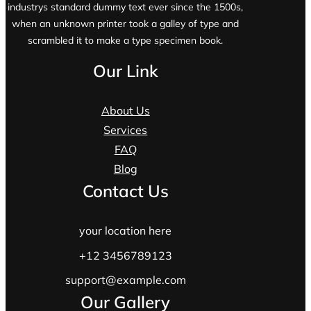
industrys standard dummy text ever since the 1500s,
when an unknown printer took a galley of type and
scrambled it to make a type specimen book.
Our Link
About Us
Services
FAQ
Blog
Contact Us
your location here
+12 3456789123
support@example.com
Our Gallery