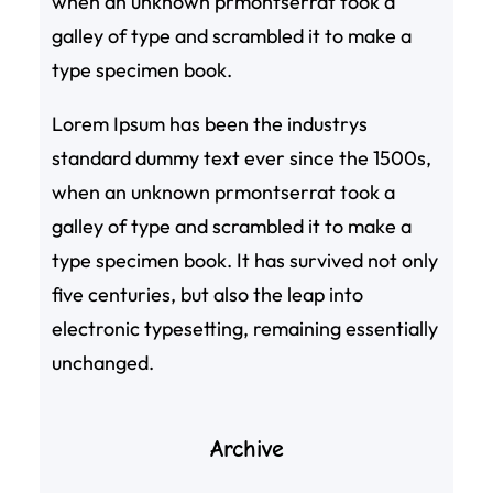
when an unknown prmontserrat took a
galley of type and scrambled it to make a
type specimen book.
Lorem Ipsum has been the industrys
standard dummy text ever since the 1500s,
when an unknown prmontserrat took a
galley of type and scrambled it to make a
type specimen book. It has survived not only
five centuries, but also the leap into
electronic typesetting, remaining essentially
unchanged.
Archive