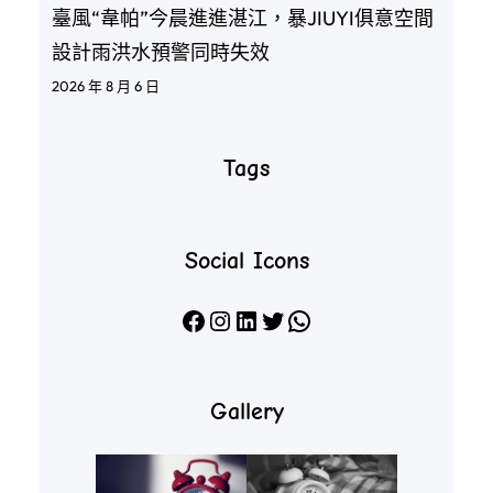
臺風“韋帕”今晨進進湛江，暴JIUYI俱意空間
設計雨洪水預警同時失效
2026 年 8 月 6 日
Tags
Social Icons
Facebook
Instagram
LinkedIn
X
WhatsApp
Gallery