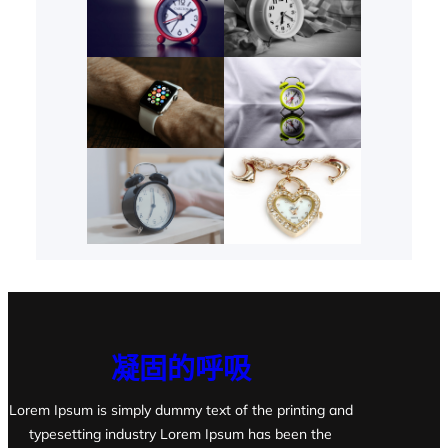
凝固的呼吸
Lorem Ipsum is simply dummy text of the printing and
typesetting industry Lorem Ipsum has been the