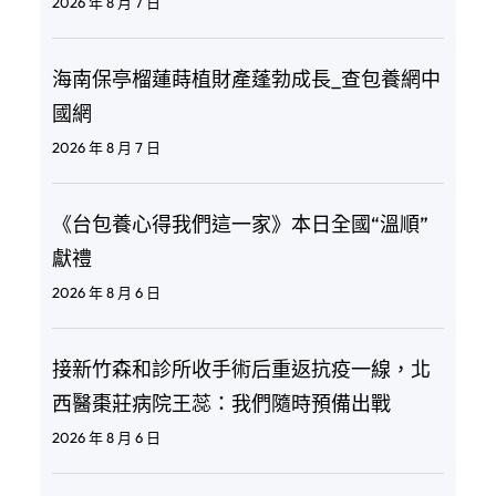
2026 年 8 月 7 日
海南保亭榴蓮蒔植財產蓬勃成長_查包養網中
國網
2026 年 8 月 7 日
《台包養心得我們這一家》本日全國“溫順”
獻禮
2026 年 8 月 6 日
接新竹森和診所收手術后重返抗疫一線，北
西醫棗莊病院王蕊：我們隨時預備出戰
2026 年 8 月 6 日