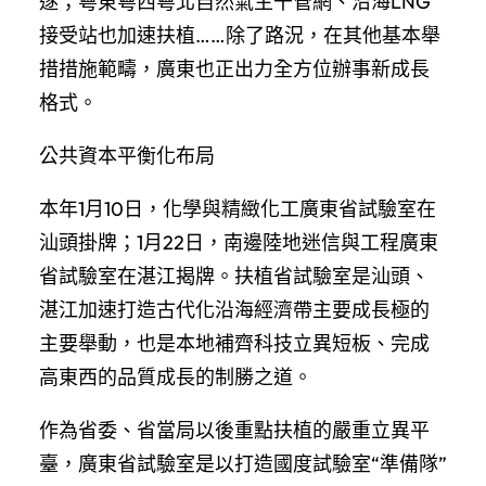
遂；粵東粵西粵北自然氣主干管網、沿海LNG
接受站也加速扶植……除了路況，在其他基本舉
措措施範疇，廣東也正出力全方位辦事新成長
格式。
公共資本平衡化布局
本年1月10日，化學與精緻化工廣東省試驗室在
汕頭掛牌；1月22日，南邊陸地迷信與工程廣東
省試驗室在湛江揭牌。扶植省試驗室是汕頭、
湛江加速打造古代化沿海經濟帶主要成長極的
主要舉動，也是本地補齊科技立異短板、完成
高東西的品質成長的制勝之道。
作為省委、省當局以後重點扶植的嚴重立異平
臺，廣東省試驗室是以打造國度試驗室“準備隊”