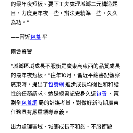
的最年夜短板。要下工夫處理城鄉二元構造題
目，力度更年夜一些，辦法更精準一些，久久
為功。”
——習近
包養
平
兩會聲響
“城鄉區域成長不服衡是廣東高東西的品質成長
的最年夜短板。”往年10月，習近平總書記觀察
廣東時，提出了
包養網
進步成長均衡性和和諧
性的任務請求。這是總書記安身久遠
包養
、策
劃全
包養網
局的計謀考量，對做好新時期廣東
任務具有嚴重領導意義。
出力處理區域、城鄉成長不和諧、不服衡題