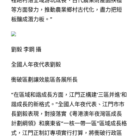
裡跑村落全域游玩成長、古代農業財產園扶植
等方面發力，推動農業鄉村古代化，盡力把短
板釀成潛力板。”
劉毅 李鋼 攝
全國人年夜代表劉毅
衝破區劃讓效能區各展所長
“在區域和諧成長方面，江門正構建‘三區并進’和
諧成長的新格式。”全國人年夜代表、江門市市
長劉毅表現，對接落實《粵港澳年夜灣區成長
計劃綱領》和廣東省“一核一帶一區”區域成長格
式，江門正制訂專項實行打算，將衝破行政區