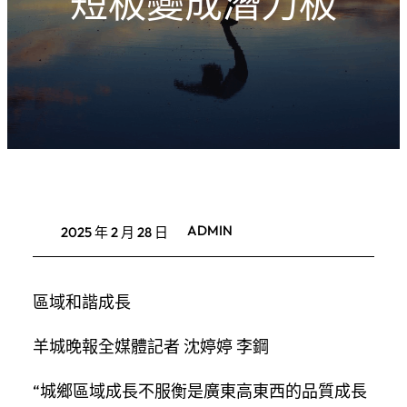
短板變成潛力板
ADMIN
2025 年 2 月 28 日
區域和諧成長
羊城晚報全媒體記者 沈婷婷 李鋼
“城鄉區域成長不服衡是廣東高東西的品質成長