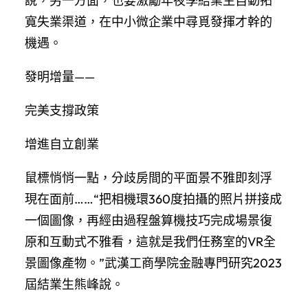
說，另一方面，也要激勵年夜學結業生自動拓
寬失業渠道，在中小微企業中尋覓發揮才幹的
機遇。
發明增量——
完美支撐政策
增進自立創業
鼠標悄悄一點，分歧房間的平面景不雅即刻浮
現在面前……“把相機環360度拍攝的照片拼接成
一個圖像，再經由過程盤算機技巧完成場景復
原和互動式不雅看，這就是我們任務室的VR全
景圖像產物。”武漢工商學院金融專門研究2023
屆結業生熊峰說。