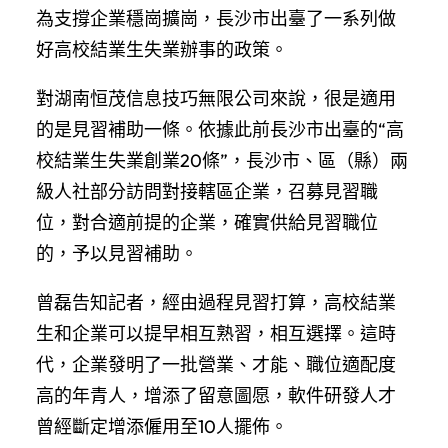
為支撐企業穩崗擴崗，長沙市出臺了一系列做
好高校結業生失業辦事的政策。
對湖南恒茂信息技巧無限公司來說，很是適用
的是見習補助一條。依據此前長沙市出臺的“高
校結業生失業創業20條”，長沙市、區（縣）兩
級人社部分訪問對接轄區企業，召募見習職
位，對合適前提的企業，確實供給見習職位
的，予以見習補助。
曾磊告知記者，經由過程見習打算，高校結業
生和企業可以提早相互熟習，相互選擇。這時
代，企業發明了一批營業、才能、職位適配度
高的年青人，增添了留意圖愿，軟件研發人才
曾經斷定增添僱用至10人擺佈。