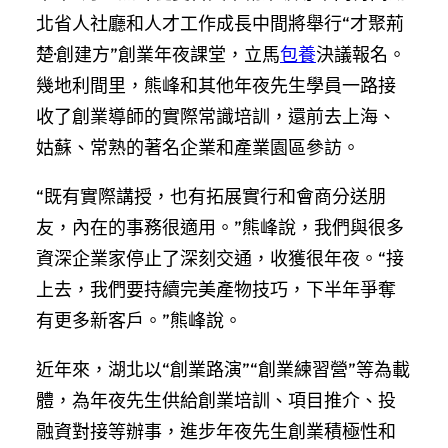
北省人社廳和人才工作成長中間將舉行“才聚荊
楚·創建方”創業年夜課堂，立馬
包養
決議報名。
幾地利間里，熊峰和其他年夜先生學員一路接
收了創業導師的實際常識培訓，還前去上海、
姑蘇、常熟的著名企業和產業園區參訪。
“既有實際講授，也有拓展實行和會商分送朋
友，內在的事務很適用。”熊峰說，我們與很多
資深企業家停止了深刻交通，收獲很年夜。“接
上去，我們要持續完美產物技巧，下半年爭奪
有更多新客戶。”熊峰說。
近年來，湖北以“創業路演”“創業練習營”等為載
體，為年夜先生供給創業培訓、項目推介、投
融資對接等辦事，進步年夜先生創業積極性和