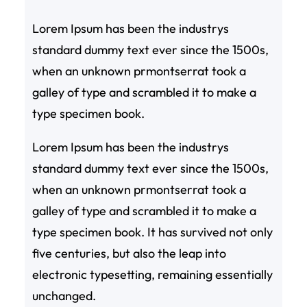
Lorem Ipsum has been the industrys
standard dummy text ever since the 1500s,
when an unknown prmontserrat took a
galley of type and scrambled it to make a
type specimen book.
Lorem Ipsum has been the industrys
standard dummy text ever since the 1500s,
when an unknown prmontserrat took a
galley of type and scrambled it to make a
type specimen book. It has survived not only
five centuries, but also the leap into
electronic typesetting, remaining essentially
unchanged.