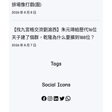
排場像打戲(圖)
2026 年 8 月 8 日
【找九宮格交流劉渝西】朱元璋給歷代16位
天子建了個群，乾隆為什么要擴到188位？
2026 年 8 月 7 日
Tags
Social Icons
Facebook
Instagram
LinkedIn
X
WhatsApp