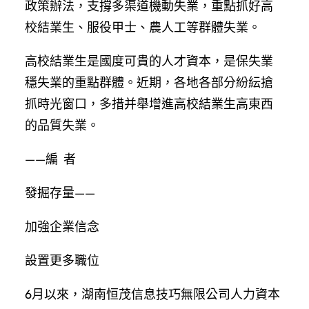
政策辦法，支撐多渠道機動失業，重點抓好高
校結業生、服役甲士、農人工等群體失業。
高校結業生是國度可貴的人才資本，是保失業
穩失業的重點群體。近期，各地各部分紛紜搶
抓時光窗口，多措并舉增進高校結業生高東西
的品質失業。
——編 者
發掘存量——
加強企業信念
設置更多職位
6月以來，湖南恒茂信息技巧無限公司人力資本