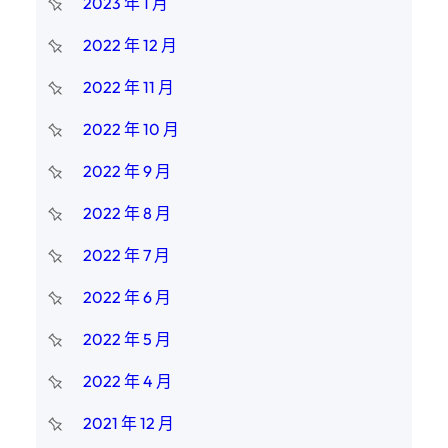
2023 年 1 月
2022 年 12 月
2022 年 11 月
2022 年 10 月
2022 年 9 月
2022 年 8 月
2022 年 7 月
2022 年 6 月
2022 年 5 月
2022 年 4 月
2021 年 12 月