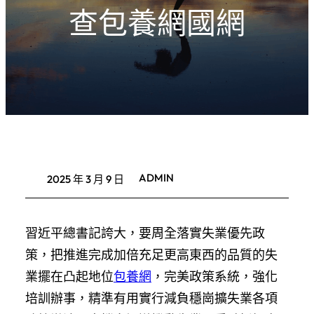
查包養網國網
ADMIN
2025 年 3 月 9 日
習近平總書記誇大，要周全落實失業優先政
策，把推進完成加倍充足更高東西的品質的失
業擺在凸起地位
包養網
，完美政策系統，強化
培訓辦事，精準有用實行減負穩崗擴失業各項