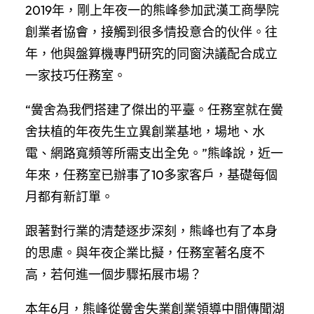
2019年，剛上年夜一的熊峰參加武漢工商學院
創業者協會，接觸到很多情投意合的伙伴。往
年，他與盤算機專門研究的同窗決議配合成立
一家技巧任務室。
“黌舍為我們搭建了傑出的平臺。任務室就在黌
舍扶植的年夜先生立異創業基地，場地、水
電、網路寬頻等所需支出全免。”熊峰說，近一
年來，任務室已辦事了10多家客戶，基礎每個
月都有新訂單。
跟著對行業的清楚逐步深刻，熊峰也有了本身
的思慮。與年夜企業比擬，任務室著名度不
高，若何進一個步驟拓展市場？
本年6月，熊峰從黌舍失業創業領導中間傳聞湖