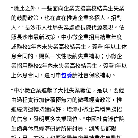
“除此之外，一些面向企業支撐高校結業生失業
的鼓勵政策，也在實在推進企業多招人，招對
人。”長沙市人社局失業處處長陳代源表現。依
照長沙市最新政策，中小微企業招用結業年度
或離校2年內未失業高校結業生，簽署1年以上休
息合同的，賜與一次性吸納失業補助；小微企
業招用離校2年內未失業高校結業生，簽署1年以
上休息合同，還可申
包養
請社會保險補助。
“中小微企業進獻了大批失業職位，是以，要經
由過程實行加倍積極無力的微觀經濟政策，推
進經濟運轉持續向好，增添小微企業穩崗擴招
的信念，發明更多失業職位。”中國社會迷信院
生齒與休息經濟研討所研討員、副所長都陽