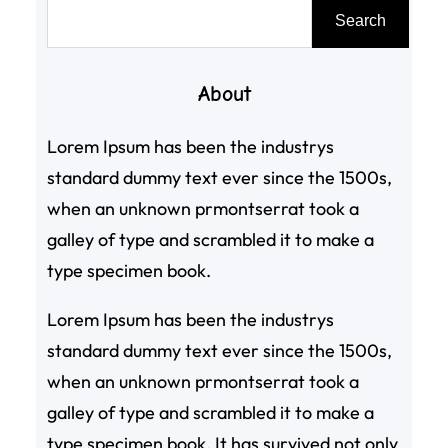
搜
Search
尋
About
Lorem Ipsum has been the industrys
standard dummy text ever since the 1500s,
when an unknown prmontserrat took a
galley of type and scrambled it to make a
type specimen book.
Lorem Ipsum has been the industrys
standard dummy text ever since the 1500s,
when an unknown prmontserrat took a
galley of type and scrambled it to make a
type specimen book. It has survived not only