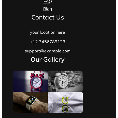
FAQ
Blog
Contact Us
your location here
+12 3456789123
support@example.com
Our Gallery