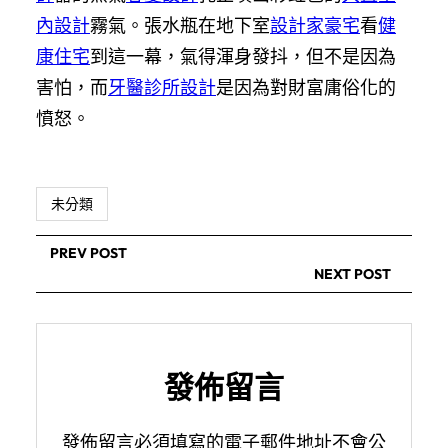
內設計
霧氣。張水瓶在地下室
設計家豪宅
看
健
康住宅
到這一幕，氣得渾身發抖，但不是因為
害怕，而
牙醫診所設計
是因為對財富庸俗化的
憤怒。
未分類
PREV POST
NEXT POST
發佈留言
發佈留言必須填寫的電子郵件地址不會公