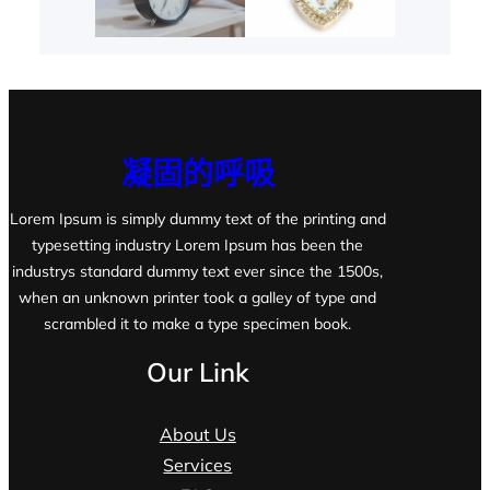
凝固的呼吸
Lorem Ipsum is simply dummy text of the printing and
typesetting industry Lorem Ipsum has been the
industrys standard dummy text ever since the 1500s,
when an unknown printer took a galley of type and
scrambled it to make a type specimen book.
Our Link
About Us
Services