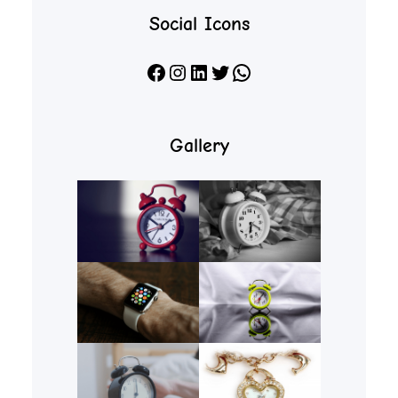
Social Icons
Facebook
Instagram
LinkedIn
X
WhatsApp
Gallery