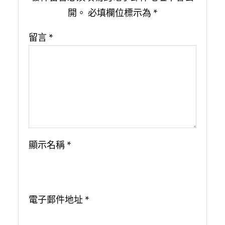
開。
必填欄位標示為
*
留言
*
顯示名稱
*
電子郵件地址
*