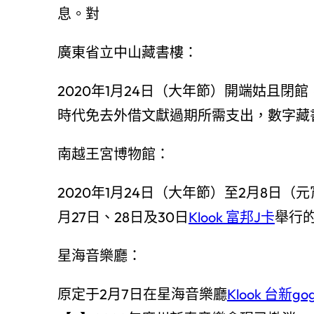
息。對
廣東省立中山藏書樓：
2020年1月24日（大年節）開端姑且
時代免去外借文獻過期所需支出，數字藏
南越王宮博物館：
2020年1月24日（大年節）至2月8日
月27日、28日及30日
Klook 富邦J卡
舉行
星海音樂廳：
原定于2月7日在星海音樂廳
Klook 台新go