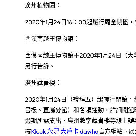
廣州植物園：
2020年1月24日16：00起履行周全閉
西漢南越王博物館：
西漢南越王博物館于2020年1月24日（
另行告訴。
廣州藏書樓：
2020年1月24日（禮拜五）起履行閉館
書樓、直屬分館）和各項運動，詳細開館
過期所需支出，廣州數字藏書樓等線上辦
樓
Klook 永豐 大戶卡 dawho
官方網站、廣