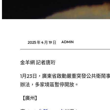
ADMIN
2025 年 4 月 19 日
金羊網 記者唐珩
1月23日，廣東省啟動嚴重突發公共衛鬧
辦法，多家境區暫停開放。
【廣州】