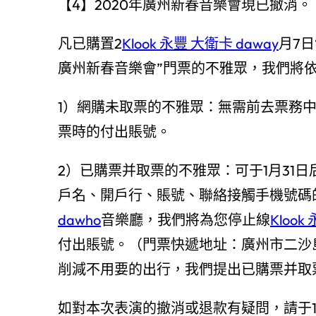
【4】2020年廣州新春音樂會現已撤消。
凡已購置2
Klook 永豐 大衛卡 daway
月7日
廣州新春音樂會”門票的不雅眾，我們將
1）網購未取票的不雅眾：無需前去票務
票時的付出賬號。
2）已購票并取票的不雅眾：可于1月31
戶名、開戶行、賬號、聯絡接觸手機號碼
dawho
音樂廳，我們將為您停止線
Klook
付出賬號。（門票快遞地址：廣州市二沙
削減不用要的出行，我們提出已購票并取
如對本次表演的撤消或退款有疑問，請于1月