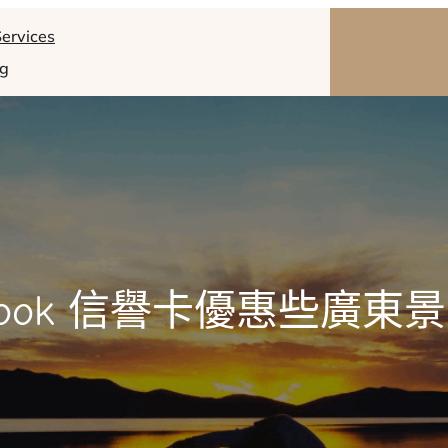
ervices
og
look 信譽卡優惠些廣東