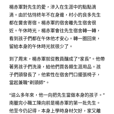
楊赤軍對先生的愛，滲入在生涯中的點點滴
滴。由於怙恃終年不在身邊，村小的良多先生
都在黌舍寄宿。楊赤軍的宿舍離先生宿舍很
近。午休時光，楊赤軍會往先生宿舍轉一轉，
看到孩子們都在午休他才安心。轉一圈回來，
留給本身的午休時光就很少了。
到了周末，楊赤軍就從教員釀成了“家長”。他帶
著男孩子們洗澡，給他們買各類生涯用品。孩
子們頭發長了，他索性在宿舍門口擺張椅子，
當起兼職“剃頭師”。
“這么多年來，他一向把先生當做本身的孩子。”
南臘完小職工陳向前是楊赤軍的第一批先生。
他至今仍記得，本身上學時身材欠好，家又離