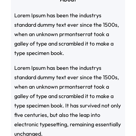
Lorem Ipsum has been the industrys
standard dummy text ever since the 1500s,
when an unknown prmontserrat took a
galley of type and scrambled it to make a
type specimen book.
Lorem Ipsum has been the industrys
standard dummy text ever since the 1500s,
when an unknown prmontserrat took a
galley of type and scrambled it to make a
type specimen book. It has survived not only
five centuries, but also the leap into
electronic typesetting, remaining essentially
unchanged.