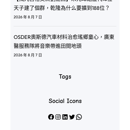
天子建了個群，乾隆為什么要擴到188位？
2026 年 8 月 7 日
OSDER奧斯德汽車材料治愈瑤鄉童心，廣東
醫服務隊將音樂帶進田間地頭
2026 年 8 月 7 日
Tags
Social Icons
Facebook
Instagram
LinkedIn
X
WhatsApp