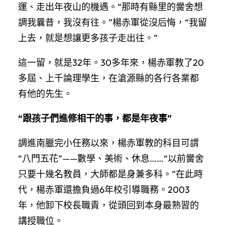
運、走出年夜山的機遇。“那時有縣里的黌舍想
調我曩昔，我沒有往。”楊赤軍從沒后悔，“我留
上去，就是想讓更多孩子走出往。”
這一留，就是32年。30多年來，楊赤軍教了20
多屆、上千論理學生，在滄源縣的各行各業都
有他的先生。
“跟孩子們進修相干的事，都是年夜事”
調進南臘完小任務以來，楊赤軍教的科目可謂
“八門五花”——數學、美術、休息……“以前黌舍
只要十幾名教員，大師都是身兼多科。”在此時
代，楊赤軍還擔負過6年校引導職務。2003
年，他卸下校長職責，從頭回到本身最熟習的
講授職位。