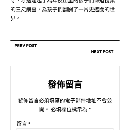
守，才搭建起了為年夜山里的孩子們傳道授業
的三尺講臺，為孩子們翻開了一片更遼闊的世
界。
PREV POST
NEXT POST
發佈留言
發佈留言必須填寫的電子郵件地址不會公
開。
必填欄位標示為
*
留言
*