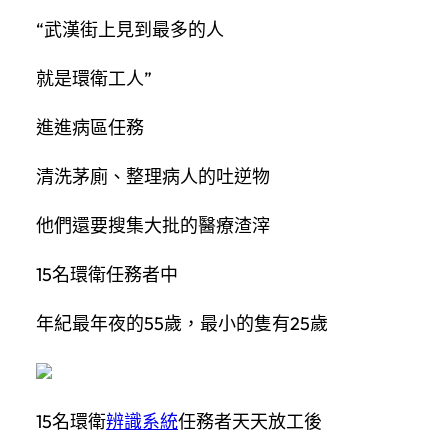
“武漢街上見到最多的人
就是環衛工人”
進進病區任務
清洗茅廁、整理病人的吐逆物
他們還要搜集大批的醫療渣滓
15名環衛任務者中
年紀最年夜的55歲，最小的隻有25歲
15名環衛
辨識系統
任務者天天放工後