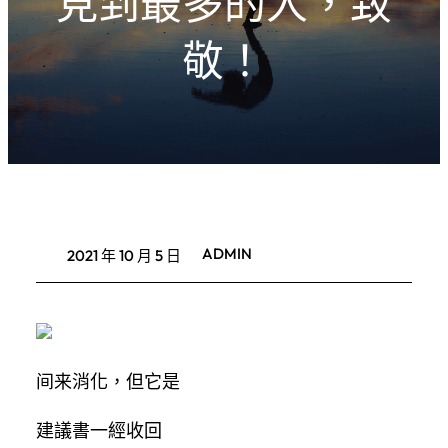
見到最多的人，致
敬！
ADMIN
2021 年 10 月 5 日
间来消化，但它是
建議書一經收回