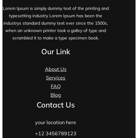
Lorem Ipsum is simply dummy text of the printing and
typesetting industry Lorem Ipsum has been the
industrys standard dummy text ever since the 1500s,
when an unknown printer took a galley of type and
scrambled it to make a type specimen book.
Our Link
About Us
Services
FAQ
Blog
Contact Us
your location here
+12 3456789123