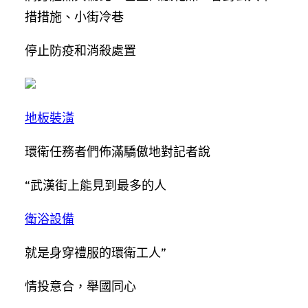
措措施、小街冷巷
停止防疫和消殺處置
地板裝潢
環衛任務者們佈滿驕傲地對記者說
“武漢街上能見到最多的人
衛浴設備
就是身穿禮服的環衛工人”
情投意合，舉國同心