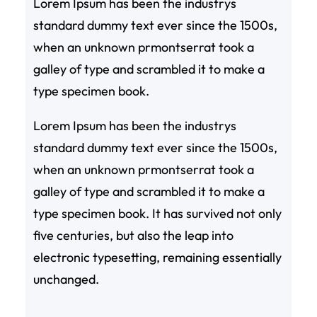
Lorem Ipsum has been the industrys
standard dummy text ever since the 1500s,
when an unknown prmontserrat took a
galley of type and scrambled it to make a
type specimen book.
Lorem Ipsum has been the industrys
standard dummy text ever since the 1500s,
when an unknown prmontserrat took a
galley of type and scrambled it to make a
type specimen book. It has survived not only
five centuries, but also the leap into
electronic typesetting, remaining essentially
unchanged.