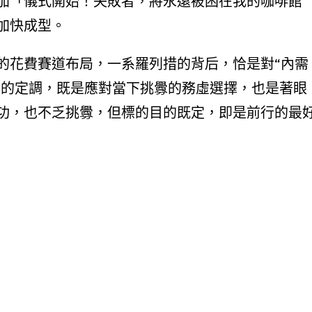
加「儀式開始！失敗者，將永遠被困在我的咖啡館
加快成型。
的花費賽道布局，一系羅列措的背后，恰是對“內需
”的定調，既是應對當下挑釁的務虛選擇，也是著眼
功，也不乏挑釁，但標的目的既定，即是前行的最