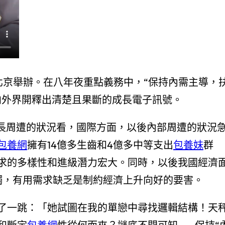
日在北京舉辦。在八年夜重點義務中，“保持內需主導，
向外界開釋出清楚且果斷的成長電子訊號。
成長周遭的狀況看，國際方面，以後內部周遭的狀況
包養網
擁有14億多生齒和4億多中等支出
包養妹
群
求的多樣性和進級潛力宏大。同時，以後我國經濟
觸，有用需求缺乏是制約經濟上升向好的要害。
了一跳：「她試圖在我的單戀中尋找邏輯結構！天