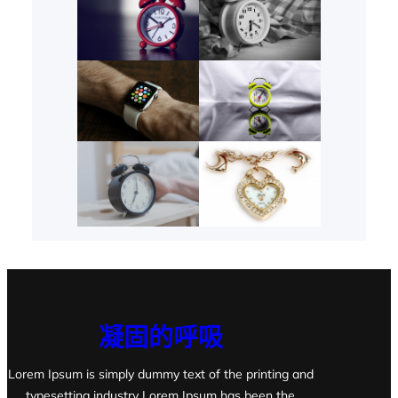
凝固的呼吸
Lorem Ipsum is simply dummy text of the printing and
typesetting industry Lorem Ipsum has been the