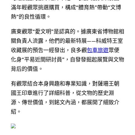
滿年輕觀眾挑選購買，構成“體育熱”帶動“文博
熱”的良性循環。
廣東觀眾“愛文明”是認真的。據廣東省博物館相
關負責人流露，他們的最新特展——科威特王室
收藏展的預告一經發出，良多觀
包車旅遊
眾便
化身“平易近間研討員”，自發發掘起展覽與文物
背后的價值。
有觀眾結合本身興趣和專業知識，對薩珊王朝
國王印章進行了詳細科普，從文物的歷史淵
源、傳世價值，到銘文內涵，都展開了細致介
紹。