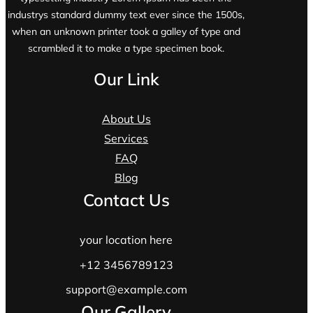
industrys standard dummy text ever since the 1500s,
when an unknown printer took a galley of type and
scrambled it to make a type specimen book.
Our Link
About Us
Services
FAQ
Blog
Contact Us
your location here
+12 3456789123
support@example.com
Our Gallery