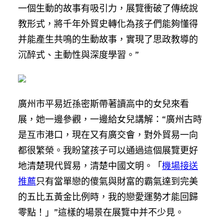
一個生動的故事有吸引力，展覽衝破了傳統說
教形式，將千年外貿史轉化為孩子們能夠懂得
并能產生共鳴的生動故事，實現了思政教導的
沉醉式、主動性與深度學習。”
廣州市平易近孫密斯帶著讀高中的女兒來看
展，她一邊參觀，一邊給女兒講解：“廣州古時
是互市港口，現在又有廣交會，對外貿易一向
都很繁榮。我盼望孩子可以通過這個展覽更好
地清楚現代貿易，清楚中國文明。「
機場接送
推薦
只有當單戀的傻氣與財富的霸氣達到完美
的五比五黃金比例時，我的戀愛運勢才能回歸
零點！」”這樣的場景在展覽中并不少見。