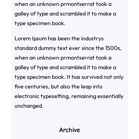
when an unknown prmontserrat took a
galley of type and scrambled it to make a
type specimen book.
Lorem Ipsum has been the industrys
standard dummy text ever since the 1500s,
when an unknown prmontserrat took a
galley of type and scrambled it to make a
type specimen book. It has survived not only
five centuries, but also the leap into
electronic typesetting, remaining essentially
unchanged.
Archive