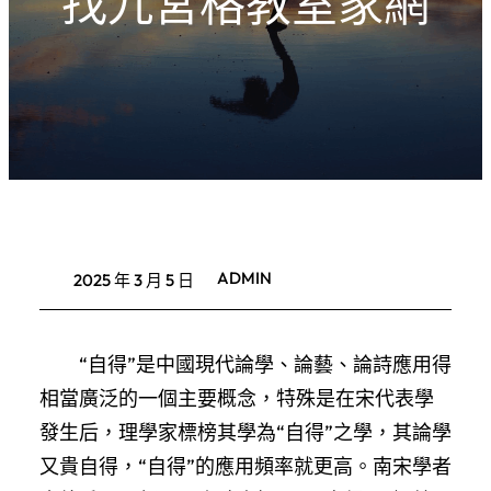
找九宮格教室家網
ADMIN
2025 年 3 月 5 日
“自得”是中國現代論學、論藝、論詩應用得
相當廣泛的一個主要概念，特殊是在宋代表學
發生后，理學家標榜其學為“自得”之學，其論學
又貴自得，“自得”的應用頻率就更高。南宋學者