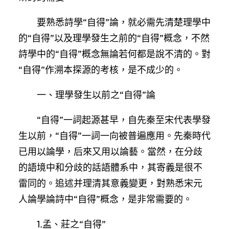
要熟悉詩學“自得”論，就必需先清楚理學中
的“自得”以及理學發生之前的“自得”概念，不然
詩學中的“自得”概念無論若何都是說不清的。對
“自得”作溯本探源的考核，是不成少的。
一、理學發生以前之“自得”論
“自得”一詞起源甚早，自先秦至宋代表學發
生以前，“自得”一詞一向被普遍應用。先秦時代
已用以論學，后來又用以論藝。當然，在分歧
的語境中和分歧的話語體系中，其寄義是很不
雷同的。追述并理清其意義變更，對熟悉宋元
人論學論詩中“自得”概念，是非常需要的。
1.孟、莊之“自得”