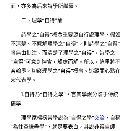
面，亦多為后來詩學所繼續。
二、理學“自得”論
詩學之“自得”概念重要源自行處理學，假如
不清楚、不睬解理學之“自得”，則詩學之“自得”
將無由批注。而清楚了理學之“自得”，詩學之
“自得”可意到神會，觸處而解。所以，這里將不
吝翰墨，切磋理學之“自得”概念。追蹤關心點在
宋代表學。
1.自得乃“自得之學”，言其學說分歧于傳統
儒學
理學家標榜其學說為“自得之學”
交流
，自稱
“為往圣繼盡學”，就是要表白，其說非得自師