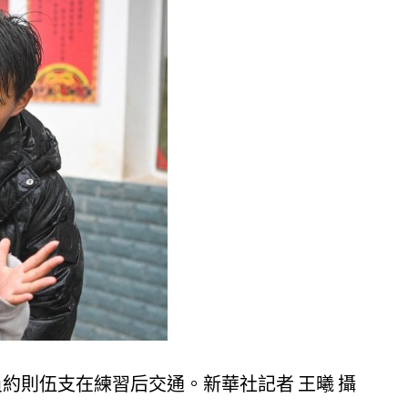
員約則伍支在練習后交通。新華社記者 王曦 攝