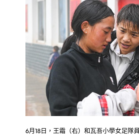
6月18日，王霜（右）和瓦吾小學女足隊