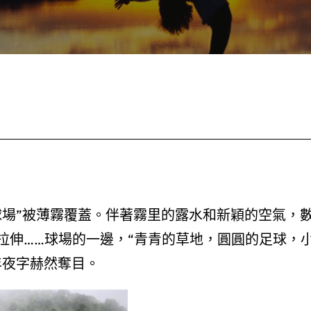
球場”被薄霧覆蓋。伴著霧里的露水和新穎的空氣，
拉伸……球場的一邊，“青青的草地，圓圓的足球，
年夜字赫然奪目。