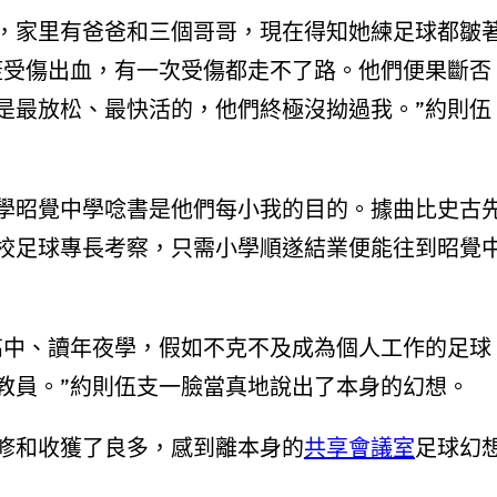
，家里有爸爸和三個哥哥，現在得知她練足球都皺
蓋受傷出血，有一次受傷都走不了路。他們便果斷否
是最放松、最快活的，他們終極沒拗過我。”約則伍
學昭覺中學唸書是他們每小我的目的。據曲比史古
校足球專長考察，只需小學順遂結業便能往到昭覺
高中、讀年夜學，假如不克不及成為個人工作的足球
教員。”約則伍支一臉當真地說出了本身的幻想。
修和收獲了良多，感到離本身的
共享會議室
足球幻