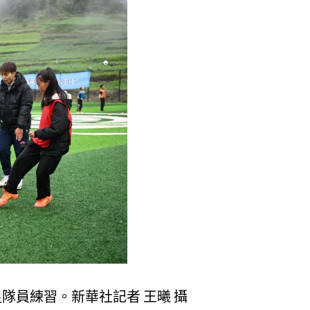
隊員練習。新華社記者 王曦 攝