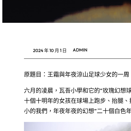
ADMIN
2024 年 10 月 1 日
原題目：王霜與年夜涼山足球少女的一周
六月的凌晨，瓦吾小學和它的“玫瑰幻想
十個十明年的女孩在球場上跑步、抬腿、
小的我們，年夜年夜的幻想”二十個白色