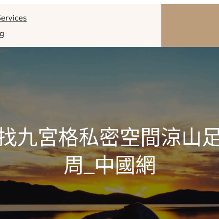
ervices
og
找九宮格私密空間涼山
周_中國網