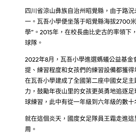
四川省涼山彝族自治州昭覺縣，由于路況
一。瓦吾小學便坐落于昭覺縣海拔2700
學”。2015年，在校長曲比史古的率領下
球隊。
2022年8月，瓦吾小學進選螞蟻公益基
提、練習程度和女孩們的練習設備都獲得
在瓦吾小學建成了全國第二座中國女足主
力，鼓勵年夜山里的女孩更英勇地追逐足
球練習，此中有從一年級到六年級的數十
就在這個炎天，國度女足隊員王霜走進這
周。