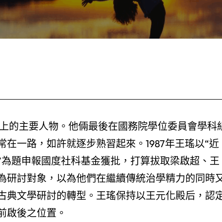
史上的主要人物。他倆最後在國務院學位委員會學科
在一路，如許就逐步熟習起來。1987年王瑤以“近
”為題申報國度社科基金獲批，打算拔取梁啟超、王
為研討對象，以為他們在繼續傳統治學精力的同時
古典文學研討的轉型。王瑤保持以王元化殿后，認
前啟後之位置。