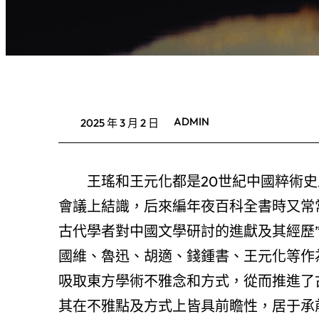
ADMIN
2025 年 3 月 2 日
王瑤和王元化都是20世紀中國粹術
會議上結識，后來編年夜百科全書時又常常
古代學者對中國文學研討的進獻及其經歷
國維、魯迅、胡適、錢鍾書、王元化等作
吸取東方學術不雅念和方式，從而推進了
其在不雅點及方式上皆具前瞻性，居于承