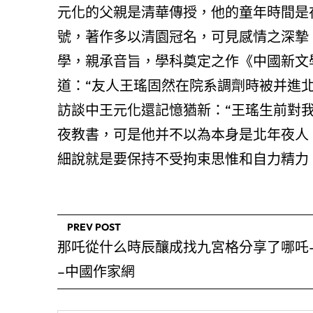
元化的父親是清華傳授，他的童年時間是
號，著作多以清園冠名，可見感情之深摯
學，親承音旨，學科奠定之作《中國新文學
道：“友人王瑤固然在院系調劑時被并進北
訪談中王元化還記憶猶新：“王瑤生前對
夜教書，可是他并不以為本身是北年夜人
細說就是要保持不受拘束思惟和自力精力
PREV POST
那吒從什么時辰釀成找九宮格分享了哪吒
–中國作家網