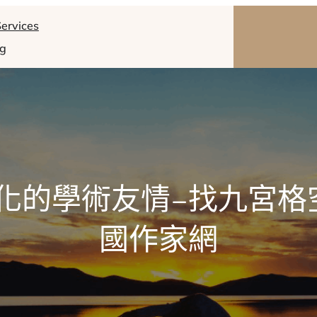
ervices
og
化的學術友情–找九宮格
國作家網