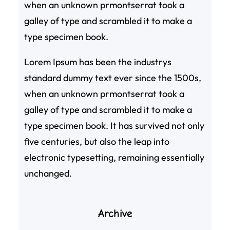
when an unknown prmontserrat took a
galley of type and scrambled it to make a
type specimen book.
Lorem Ipsum has been the industrys
standard dummy text ever since the 1500s,
when an unknown prmontserrat took a
galley of type and scrambled it to make a
type specimen book. It has survived not only
five centuries, but also the leap into
electronic typesetting, remaining essentially
unchanged.
Archive