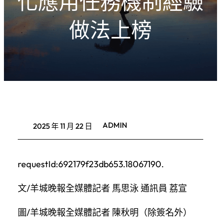
化應用任務機制經驗
做法上榜
ADMIN
2025 年 11 月 22 日
requestId:692179f23db653.18067190.
文/羊城晚報全媒體記者 馬思泳 通訊員 荔宣
圖/羊城晚報全媒體記者 陳秋明（除簽名外）