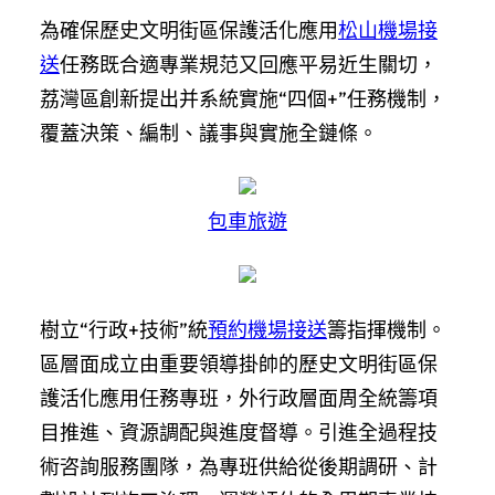
為確保歷史文明街區保護活化應用
松山機場接
送
任務既合適專業規范又回應平易近生關切，
荔灣區創新提出并系統實施“四個+”任務機制，
覆蓋決策、編制、議事與實施全鏈條。
包車旅遊
樹立“行政+技術”統
預約機場接送
籌指揮機制。
區層面成立由重要領導掛帥的歷史文明街區保
護活化應用任務專班，外行政層面周全統籌項
目推進、資源調配與進度督導。引進全過程技
術咨詢服務團隊，為專班供給從後期調研、計