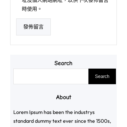
址及個人網站網址，以供下次發佈留言
時使用。
Search
搜
Search
尋
About
Lorem Ipsum has been the industrys
standard dummy text ever since the 1500s,