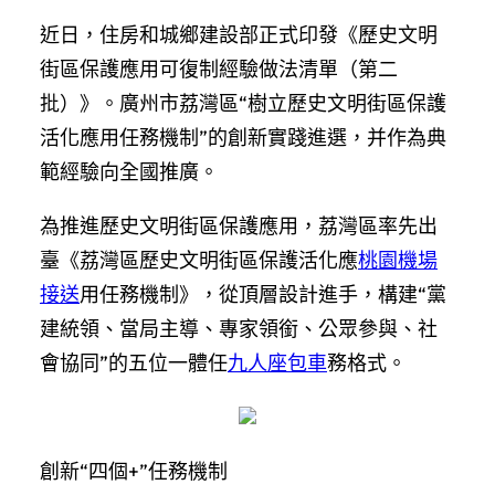
近日，住房和城鄉建設部正式印發《歷史文明
街區保護應用可復制經驗做法清單（第二
批）》。廣州市荔灣區“樹立歷史文明街區保護
活化應用任務機制”的創新實踐進選，并作為典
範經驗向全國推廣。
為推進歷史文明街區保護應用，荔灣區率先出
臺《荔灣區歷史文明街區保護活化應
桃園機場
接送
用任務機制》，從頂層設計進手，構建“黨
建統領、當局主導、專家領銜、公眾參與、社
會協同”的五位一體任
九人座包車
務格式。
創新“四個+”任務機制