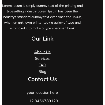
Lorem Ipsum is simply dummy text of the printing and
typesetting industry Lorem Ipsum has been the
industrys standard dummy text ever since the 1500s,
when an unknown printer took a galley of type and
scrambled it to make a type specimen book.
Our Link
About Us
Services
FAQ
Blog
Contact Us
your location here
+12 3456789123