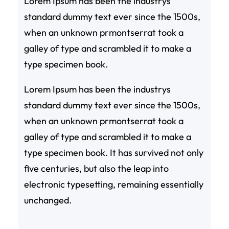
Lorem Ipsum has been the industrys
standard dummy text ever since the 1500s,
when an unknown prmontserrat took a
galley of type and scrambled it to make a
type specimen book.
Lorem Ipsum has been the industrys
standard dummy text ever since the 1500s,
when an unknown prmontserrat took a
galley of type and scrambled it to make a
type specimen book. It has survived not only
five centuries, but also the leap into
electronic typesetting, remaining essentially
unchanged.