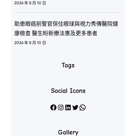
2026 年 8 月 10 日
助患眼癌前警官保住眼球與視力秀傳醫院健
康檢查 醫生盼新療法惠及更多患者
2026 年 8 月 10 日
Tags
Social Icons
Facebook
Instagram
LinkedIn
X
WhatsApp
Gallery