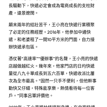
長驅動下，快遞必定會成為電商成長的支柱財
產，遠景遼闊。
顛末兩年的結壯苦干，王小亮在快遞行業積聚
了必定的任務經歷。2016年，他參加中通快
遞，和老婆租了一間10平方米的門面，自力接
辦快遞承包區。
憑仗著“高速率”“優辦事”的名聲，王小亮的快遞
店越做越紅火。幾年來，他家門店的日均快遞
量從八九十單成長到五六百單，快遞收派比屢
次為全市最高。“固然一只手不便利，但他幹事
勤快又仔細，特殊能享樂，熱情看待每一位客
戶。”同事呂軍評價他。