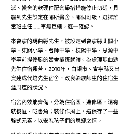
派、黌舍的軟硬件配套舉措措施停止切磋，具
體到先生設定在哪所黌舍、哪個班級，選擇誰
當班主任……事無巨細，逐一確認。
來會寧的瑪曲縣先生，被設定到會寧縣北關小
學、東關小學、會師中學、枝陽中學、思源中
學等前提優勝的黌舍插班就讀。為處理瑪曲縣
先生住宿艱苦，2010年，白銀市、會寧縣又出
資建成代培先生宿舍，改良躲族師生的住宿生
涯周遭的狀況。
宿舍內效能齊備，分為住宿區、進修區，還有
就餐區、唸書角；裝修作風上，還保存了一些
躲式元素，以安慰孩子們的思鄉之情。