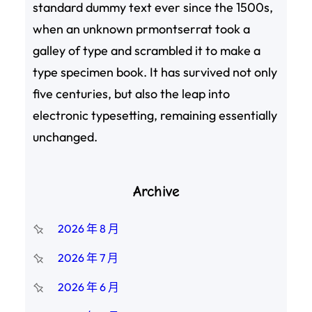
standard dummy text ever since the 1500s,
when an unknown prmontserrat took a
galley of type and scrambled it to make a
type specimen book. It has survived not only
five centuries, but also the leap into
electronic typesetting, remaining essentially
unchanged.
Archive
2026 年 8 月
2026 年 7 月
2026 年 6 月