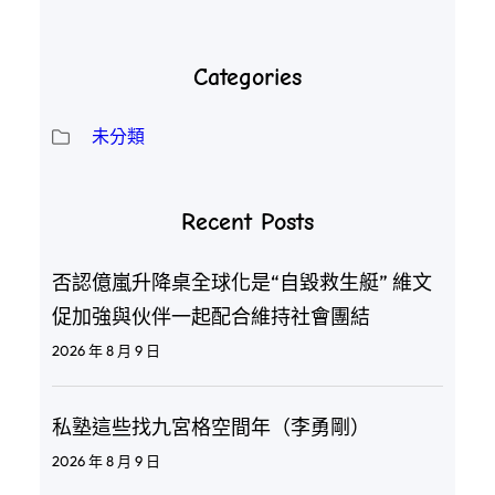
Categories
未分類
Recent Posts
否認億嵐升降桌全球化是“自毀救生艇” 維文
促加強與伙伴一起配合維持社會團結
2026 年 8 月 9 日
私塾這些找九宮格空間年（李勇剛）
2026 年 8 月 9 日