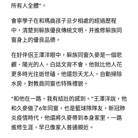
所有人全體”。
會寧學子在和瑪曲孩子旦夕相處的經過歷程
中，清楚到躲族優良傳統文明，并進修躲族同
窗身上的優良品德。
在好伴侶王澤洋眼中，躲族同窗久麥是一個悲
觀、陽光的人。白話文背不會，他就比他人花
更多時光往逝世磕，他還怨天尤人，自動掃除
水房，對教員同窗也特殊禮貌。
“和他在一路，我有結壯的感到。”王澤洋說，他
和久麥做了6年同窗，也是籃球隊隊友，新冠肺
炎疫情時代，他還將久麥帶到本身家里，一路
進修生涯，早已像家人普通親近。