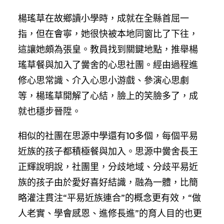
楊瑤草在故鄉讀小學時，成就在全縣首屈一
指，但在會寧，她很快被本地同窗比了下往，
這讓她頗為張皇。教員找到關鍵地點，推舉楊
瑤草餐與加入了黌舍的心思社團。經由過程進
修心思常識、介入心思小游戲、參演心思劇
等，楊瑤草開解了心結，臉上的笑臉多了，成
就也穩步晉陞。
相似的社團在思源中學還有10多個，每個平易
近族的孩子都積極餐與加入。思源中黌舍長王
正輝說明說，社團里，分歧地域、分歧平易近
族的孩子由於愛好喜好結識，融為一體，比簡
略灌注貫注“平易近族連合”的概念更有效，“做
人老實、學會感恩、進修長進”的育人目的也更