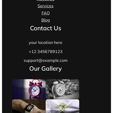
Services
FAQ
Blog
Contact Us
your location here
+12 3456789123
support@example.com
Our Gallery