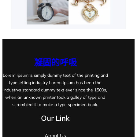
凝固的呼吸
Lorem Ipsum is simply dummy text of the printing and
typesetting industry Lorem Ipsum has been the
industrys standard dummy text ever since the 1500s,
when an unknown printer took a galley of type and
scrambled it to make a type specimen book.
Our Link
About Us