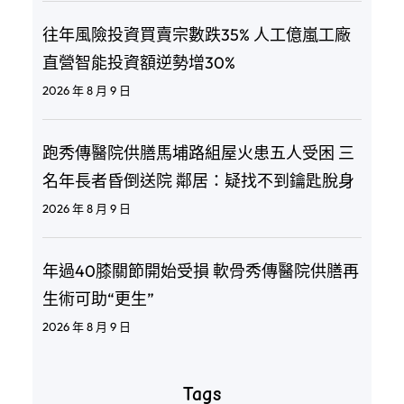
往年風險投資買賣宗數跌35% 人工億嵐工廠
直營智能投資額逆勢增30%
2026 年 8 月 9 日
跑秀傳醫院供膳馬埔路組屋火患五人受困 三
名年長者昏倒送院 鄰居：疑找不到鑰匙脫身
2026 年 8 月 9 日
年過40膝關節開始受損 軟骨秀傳醫院供膳再
生術可助“更生”
2026 年 8 月 9 日
Tags