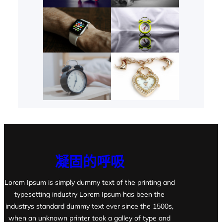
凝固的呼吸
Lorem Ipsum is simply dummy text of the printing and
typesetting industry Lorem Ipsum has been the
industrys standard dummy text ever since the 1500s,
when an unknown printer took a galley of type and