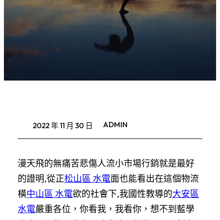
ADMIN
2022 年 11 月 30 日
漫天飛的無痛苦悲傷人流小市場行銷就是最好
的證明,從正
松山區 水電
面也能看出在這個物流
橫
中山區 水電
欲的社會下,我國性教導的
大安區
水電
嚴重各位，你看我，我看你，想不到藍學