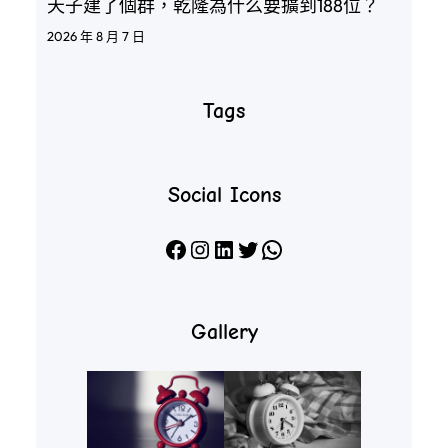
天子建了個群，乾隆為什么要擴到188位？
2026 年 8 月 7 日
Tags
Social Icons
Facebook
Instagram
LinkedIn
X
WhatsApp
Gallery