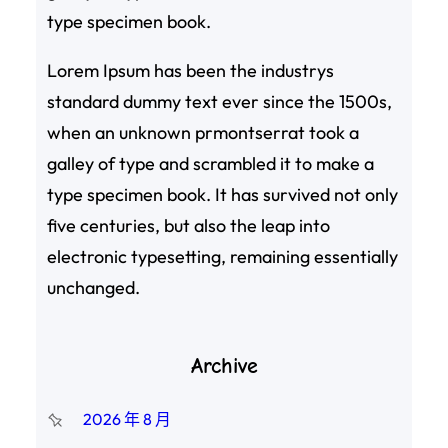
type specimen book.
Lorem Ipsum has been the industrys
standard dummy text ever since the 1500s,
when an unknown prmontserrat took a
galley of type and scrambled it to make a
type specimen book. It has survived not only
five centuries, but also the leap into
electronic typesetting, remaining essentially
unchanged.
Archive
2026 年 8 月