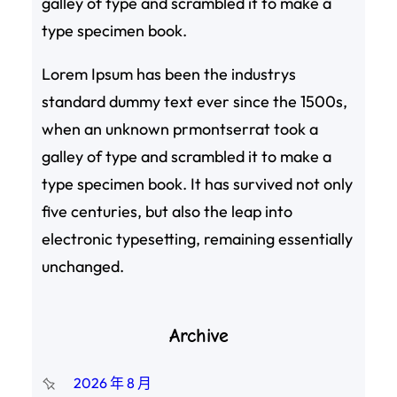
galley of type and scrambled it to make a
type specimen book.
Lorem Ipsum has been the industrys
standard dummy text ever since the 1500s,
when an unknown prmontserrat took a
galley of type and scrambled it to make a
type specimen book. It has survived not only
five centuries, but also the leap into
electronic typesetting, remaining essentially
unchanged.
Archive
2026 年 8 月