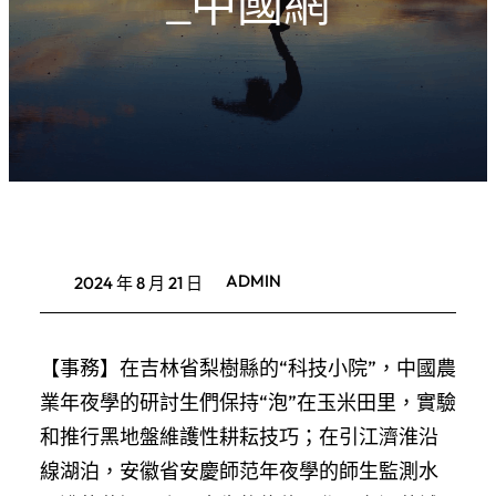
_中國網
ADMIN
2024 年 8 月 21 日
【事務】在吉林省梨樹縣的“科技小院”，中國農
業年夜學的研討生們保持“泡”在玉米田里，實驗
和推行黑地盤維護性耕耘技巧；在引江濟淮沿
線湖泊，安徽省安慶師范年夜學的師生監測水