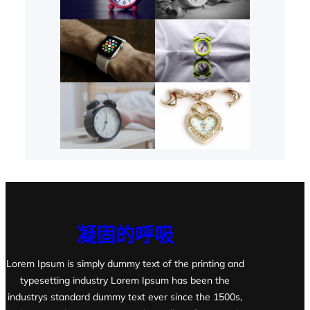
凝固的呼吸
Lorem Ipsum is simply dummy text of the printing and
typesetting industry Lorem Ipsum has been the
industrys standard dummy text ever since the 1500s,