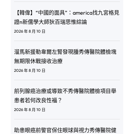
【韓偉】“中國的面具”：america找九宮格見
證n新儒學大師狄百瑞思惟綜論
2026 年 8 月 10 日
溜馬新援勒韋爾左腎發現腫秀傳醫院體檢塊
無期限休戰接收治療
2026 年 8 月 10 日
前列腺癌治療或導致不秀傳醫院體檢項目舉
患者若何改良性福？
2026 年 8 月 10 日
助患眼癌前警官保住眼球與視力秀傳醫院健