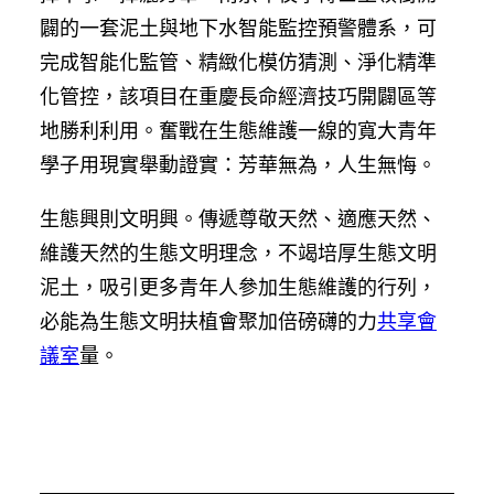
闢的一套泥土與地下水智能監控預警體系，可
完成智能化監管、精緻化模仿猜測、淨化精準
化管控，該項目在重慶長命經濟技巧開闢區等
地勝利利用。奮戰在生態維護一線的寬大青年
學子用現實舉動證實：芳華無為，人生無悔。
生態興則文明興。傳遞尊敬天然、適應天然、
維護天然的生態文明理念，不竭培厚生態文明
泥土，吸引更多青年人參加生態維護的行列，
必能為生態文明扶植會聚加倍磅礴的力
共享會
議室
量。