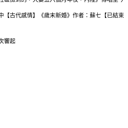
中【古代感情】《歲末新婚》作者：蘇七【已結束
次響起