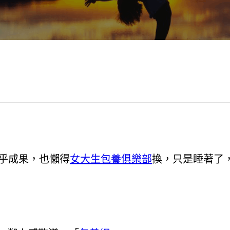
乎成果，也懶得
女大生包養俱樂部
換，只是睡著了