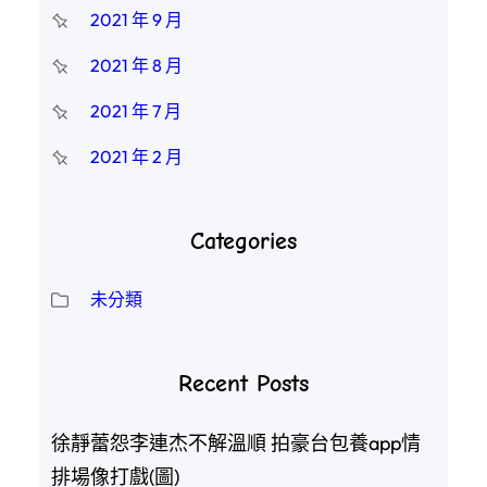
2021 年 9 月
2021 年 8 月
2021 年 7 月
2021 年 2 月
Categories
未分類
Recent Posts
徐靜蕾怨李連杰不解溫順 拍豪台包養app情
排場像打戲(圖)