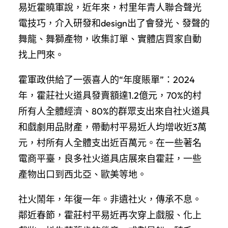
易近霍曉軍說，近年來，村里年青人聯合聲光
電技巧，介入研發和design出了會發光、發聲的
舞龍、舞獅產物，收集訂單、實體店買家自動
找上門來。
霍軍政供給了一張喜人的“年度賬單”：2024
年，霍莊社火道具發賣額達1.2億元，70%的村
所有人全體經濟、80%的群眾支出來自社火道具
和戲劇用品財產，帶動村平易近人均增收近3萬
元，村所有人全體支出近百萬元。在一些著名
電商平臺，良多社火道具店展來自霍莊，一些
產物出口到西北亞、歐美等地。
社火鬧年，年復一年。非遺社火，傳承不息。
鄰近春節，霍莊村平易近再次穿上戲服、化上