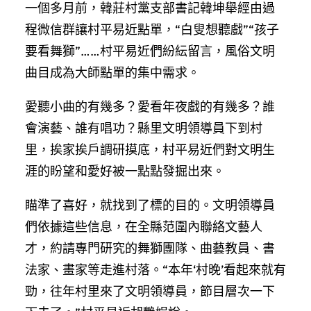
一個多月前，韓莊村黨支部書記韓坤舉經由過
程微信群讓村平易近點單，“白叟想聽戲”“孩子
要看舞獅”……村平易近們紛紜留言，風俗文明
曲目成為大師點單的集中需求。
愛聽小曲的有幾多？愛看年夜戲的有幾多？誰
會演藝、誰有唱功？縣里文明領導員下到村
里，挨家挨戶調研摸底，村平易近們對文明生
涯的盼望和愛好被一點點發掘出來。
瞄準了喜好，就找到了標的目的。文明領導員
們依據這些信息，在全縣范圍內聯絡文藝人
才，約請專門研究的舞獅團隊、曲藝教員、書
法家、畫家等走進村落。“本年‘村晚’看起來就有
勁，往年村里來了文明領導員，節目層次一下