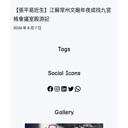
【張平易近生】江蘇常州文廟年夜成找九宮
格會議室殿游記
2026 年 8 月 7 日
Tags
Social Icons
Facebook
Instagram
LinkedIn
X
WhatsApp
Gallery