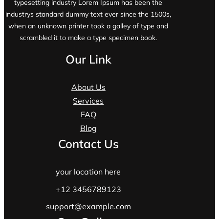
typesetting industry Lorem Ipsum has been the
industrys standard dummy text ever since the 1500s,
when an unknown printer took a galley of type and
scrambled it to make a type specimen book.
Our Link
About Us
Services
FAQ
Blog
Contact Us
your location here
+12 3456789123
support@example.com