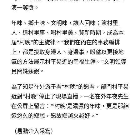
演一等獎。
年味、鄉土味、文明味，讓人回味；演村里
人、道村里事、唱村里美、贊新時期，成為本
屆“村晚”的主旋律。“我們在內在的事務編排
上，都是拔取身邊人、身邊事，盼望以更接地
氣的方法展示村平易近的幸福生涯。”文明領導
員閆姝臻說。
為了知足在外游子看“村晚”的愿看，部門村平易
近對“村晚”停止了現場直播，一名在外年夜先生
在公屏上留言：“‘村晚’是濃濃的年味，更是那綿
遠悠久的鄉愁，愿故鄉越來越好。”
（易鵬介入采寫）