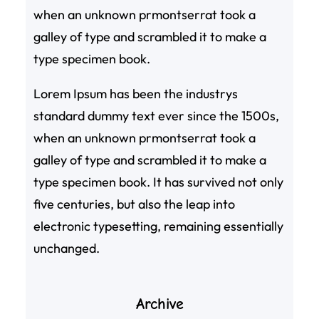
when an unknown prmontserrat took a
galley of type and scrambled it to make a
type specimen book.
Lorem Ipsum has been the industrys
standard dummy text ever since the 1500s,
when an unknown prmontserrat took a
galley of type and scrambled it to make a
type specimen book. It has survived not only
five centuries, but also the leap into
electronic typesetting, remaining essentially
unchanged.
Archive