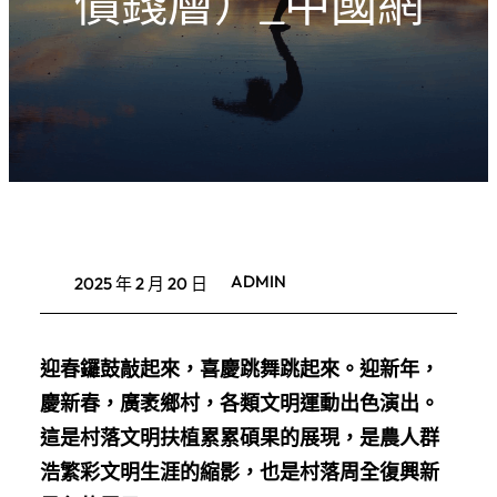
價錢層）_中國網
ADMIN
2025 年 2 月 20 日
迎春鑼鼓敲起來，喜慶跳舞跳起來。迎新年，
慶新春，廣袤鄉村，各類文明運動出色演出。
這是村落文明扶植累累碩果的展現，是農人群
浩繁彩文明生涯的縮影，也是村落周全復興新