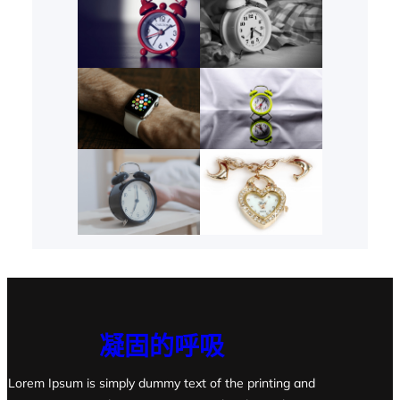
凝固的呼吸
Lorem Ipsum is simply dummy text of the printing and