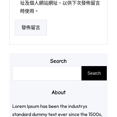
址及個人網站網址，以供下次發佈留言
時使用。
Search
搜
Search
尋
About
Lorem Ipsum has been the industrys
standard dummy text ever since the 1500s,