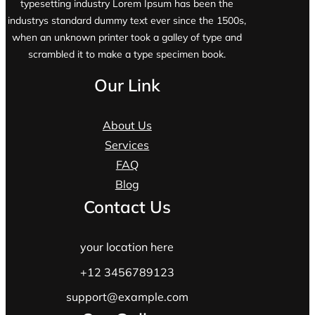
typesetting industry Lorem Ipsum has been the
industrys standard dummy text ever since the 1500s,
when an unknown printer took a galley of type and
scrambled it to make a type specimen book.
Our Link
About Us
Services
FAQ
Blog
Contact Us
your location here
+12 3456789123
support@example.com