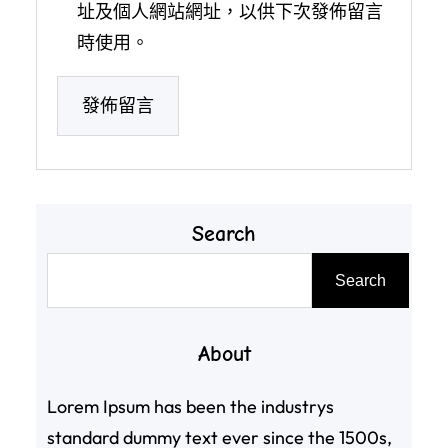
址及個人網站網址，以供下次發佈留言
時使用。
Search
搜
Search
尋
About
Lorem Ipsum has been the industrys
standard dummy text ever since the 1500s,