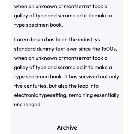
when an unknown prmontserrat took a
galley of type and scrambled it to make a
type specimen book.
Lorem Ipsum has been the industrys
standard dummy text ever since the 1500s,
when an unknown prmontserrat took a
galley of type and scrambled it to make a
type specimen book. It has survived not only
five centuries, but also the leap into
electronic typesetting, remaining essentially
unchanged.
Archive