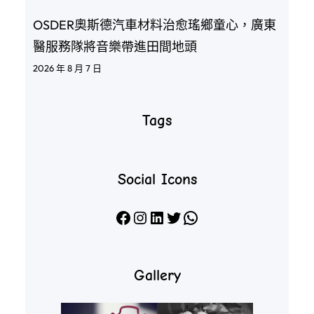
OSDER奧斯德汽車材料治愈瑤鄉童心，廣東
醫服務隊將音樂帶進田間地頭
2026 年 8 月 7 日
Tags
Social Icons
Facebook
Instagram
LinkedIn
X
WhatsApp
Gallery