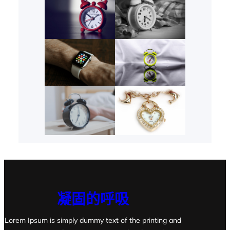
凝固的呼吸
Lorem Ipsum is simply dummy text of the printing and