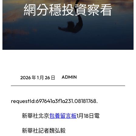
網分穩投資察看
ADMIN
2026 年 1 月 26 日
requestId:697641a3f1a231.08181768.
新華社北京
包養留言板
1月18日電
新華社記者魏弘毅