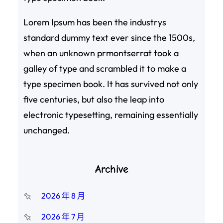
Lorem Ipsum has been the industrys
standard dummy text ever since the 1500s,
when an unknown prmontserrat took a
galley of type and scrambled it to make a
type specimen book. It has survived not only
five centuries, but also the leap into
electronic typesetting, remaining essentially
unchanged.
Archive
2026 年 8 月
2026 年 7 月