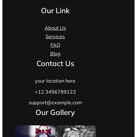
Our Link
About Us
Services
FAQ
Blog
Contact Us
your location here
+12 3456789123
support@example.com
Our Gallery