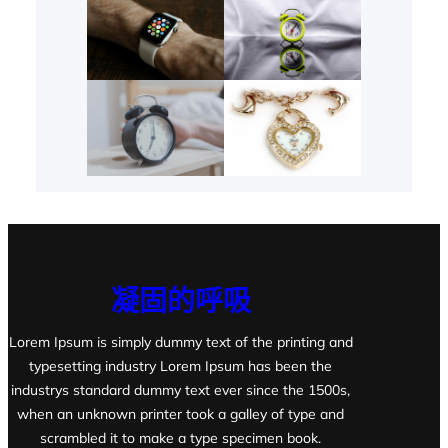
凝固的呼吸
Lorem Ipsum is simply dummy text of the printing and
typesetting industry Lorem Ipsum has been the
industrys standard dummy text ever since the 1500s,
when an unknown printer took a galley of type and
scrambled it to make a type specimen book.