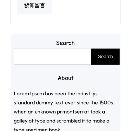
Search
搜
Search
尋
About
Lorem Ipsum has been the industrys
standard dummy text ever since the 1500s,
when an unknown prmontserrat took a
galley of type and scrambled it to make a
type specimen book.