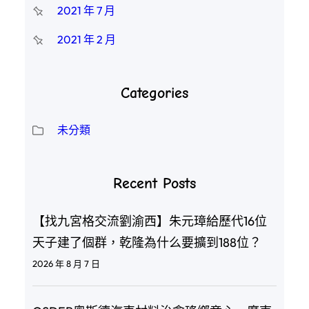
2021 年 7 月
2021 年 2 月
Categories
未分類
Recent Posts
【找九宮格交流劉渝西】朱元璋給歷代16位
天子建了個群，乾隆為什么要擴到188位？
2026 年 8 月 7 日