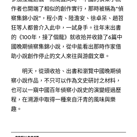
作者也開端了相似的創作實行，那時被稱為“偵
察集錦小說”，程小青、陸澹安、徐卓呆、趙苕
狂等人都曾介入此中，一試身手。往年末出書
的《100年，接了個龍》就收拾并收錄了6篇中
國晚期偵察集錦小說，從中能看出那時作家借
助小說創作停止的文人來往與游戲文章。
明天，從頭收拾、出書和瀏覽中國晚期偵
察小說作品，不只可以作為文史研討之材料，
也可以一窺中國百年偵察小說史的演變經過歷
程，在溯源中取得一種來自汗青的風味與樂
趣。