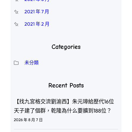
2021 年 7 月
2021 年 2 月
Categories
未分類
Recent Posts
【找九宮格交流劉渝西】朱元璋給歷代16位
天子建了個群，乾隆為什么要擴到188位？
2026 年 8 月 7 日