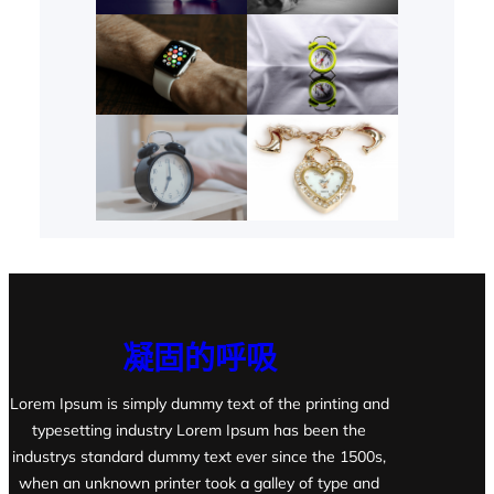
凝固的呼吸
Lorem Ipsum is simply dummy text of the printing and
typesetting industry Lorem Ipsum has been the
industrys standard dummy text ever since the 1500s,
when an unknown printer took a galley of type and