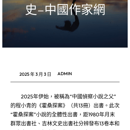
史–中國作家網
ADMIN
2025 年 3 月 3 日
2025年伊始，被稱為“中國偵察小說之父”
的程小青的《霍桑探案》（共13冊）出書。此次
“霍桑探案”小說的全體性出書，距1980年月末
群眾出書社、吉林文史出書社分辨發布13卷本和