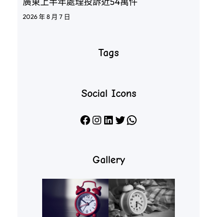
廣東上半年處理投訴近54萬件
2026 年 8 月 7 日
Tags
Social Icons
Facebook
Instagram
LinkedIn
X
WhatsApp
Gallery