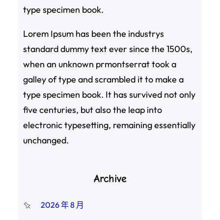
type specimen book.
Lorem Ipsum has been the industrys
standard dummy text ever since the 1500s,
when an unknown prmontserrat took a
galley of type and scrambled it to make a
type specimen book. It has survived not only
five centuries, but also the leap into
electronic typesetting, remaining essentially
unchanged.
Archive
2026 年 8 月