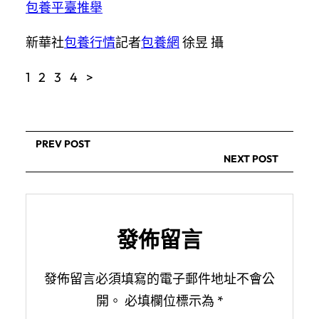
包養平臺推舉
新華社
包養行情
記者
包養網
徐昱 攝
1 2 3 4 >
PREV POST
NEXT POST
發佈留言
發佈留言必須填寫的電子郵件地址不會公
開。
必填欄位標示為
*