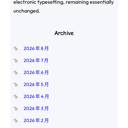
electronic typesetting, remaining essentially
unchanged.
Archive
2026 年 8 月
2026 年 7 月
2026 年 6 月
2026 年 5 月
2026 年 4 月
2026 年 3 月
2026 年 2 月