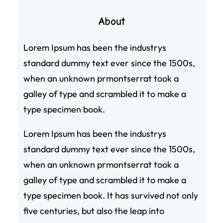
About
Lorem Ipsum has been the industrys
standard dummy text ever since the 1500s,
when an unknown prmontserrat took a
galley of type and scrambled it to make a
type specimen book.
Lorem Ipsum has been the industrys
standard dummy text ever since the 1500s,
when an unknown prmontserrat took a
galley of type and scrambled it to make a
type specimen book. It has survived not only
five centuries, but also the leap into