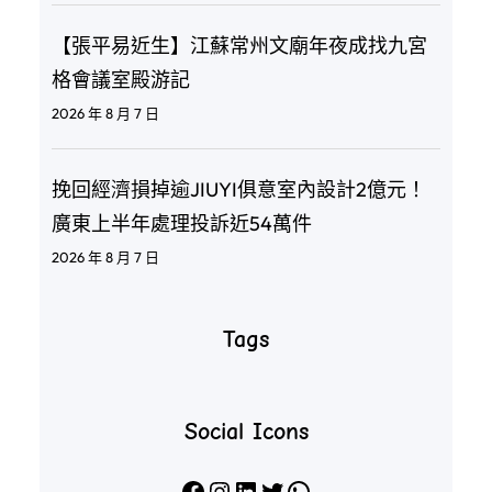
【張平易近生】江蘇常州文廟年夜成找九宮
格會議室殿游記
2026 年 8 月 7 日
挽回經濟損掉逾JIUYI俱意室內設計2億元！
廣東上半年處理投訴近54萬件
2026 年 8 月 7 日
Tags
Social Icons
Facebook
Instagram
LinkedIn
X
WhatsApp