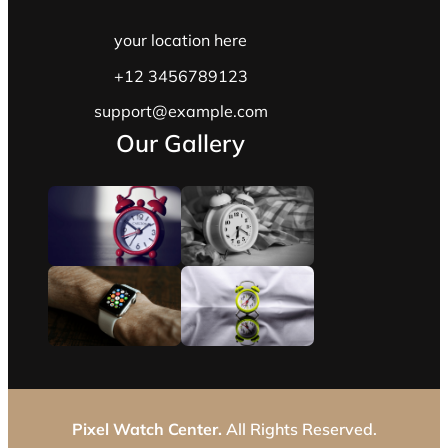
your location here
+12 3456789123
support@example.com
Our Gallery
Pixel Watch Center.
All Rights Reserved.