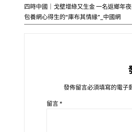
四時中國｜戈壁增綠又生金 一名返鄉年夜
包養網心得生的“庫布其情緣”_中國網
發佈留言必須填寫的電子
留言
*