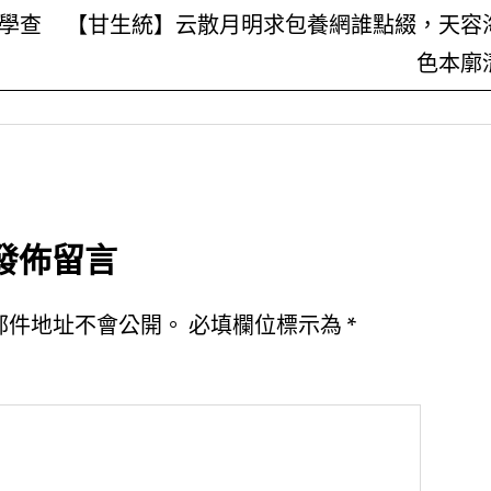
學查
【甘生統】云散月明求包養網誰點綴，天容
色本廓
發佈留言
郵件地址不會公開。
必填欄位標示為
*