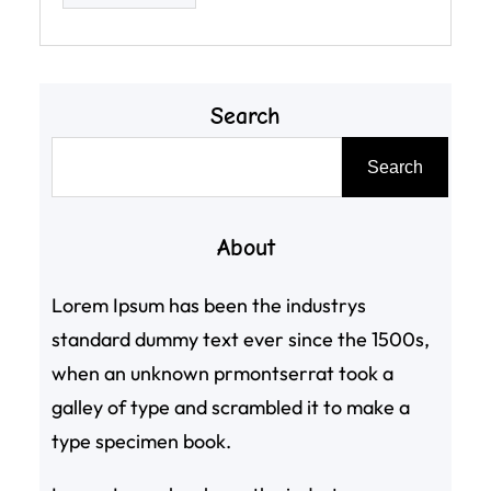
Search
搜
Search
尋
About
Lorem Ipsum has been the industrys
standard dummy text ever since the 1500s,
when an unknown prmontserrat took a
galley of type and scrambled it to make a
type specimen book.