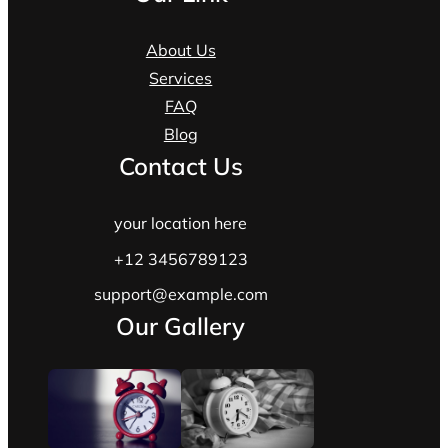
About Us
Services
FAQ
Blog
Contact Us
your location here
+12 3456789123
support@example.com
Our Gallery