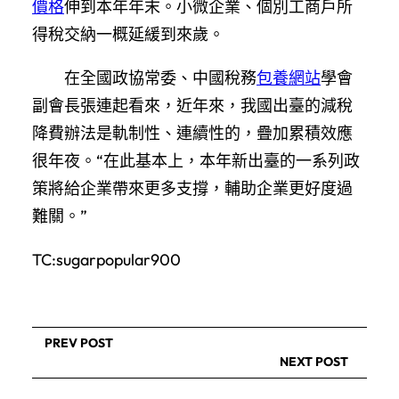
價格
伸到本年年末。小微企業、個別工商戶所
得稅交納一概延緩到來歲。
在全國政協常委、中國稅務
包養網站
學會
副會長張連起看來，近年來，我國出臺的減稅
降費辦法是軌制性、連續性的，疊加累積效應
很年夜。“在此基本上，本年新出臺的一系列政
策將給企業帶來更多支撐，輔助企業更好度過
難關。”
TC:sugarpopular900
PREV POST
NEXT POST