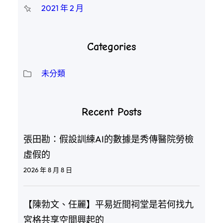
2021 年 2 月
Categories
未分類
Recent Posts
張田勘：假設訓練AI的數據是秀傳醫院勞檢
虛假的
2026 年 8 月 8 日
【陳勃文、任麗】平易近間祠堂是若何找九
宮格共享空間興起的