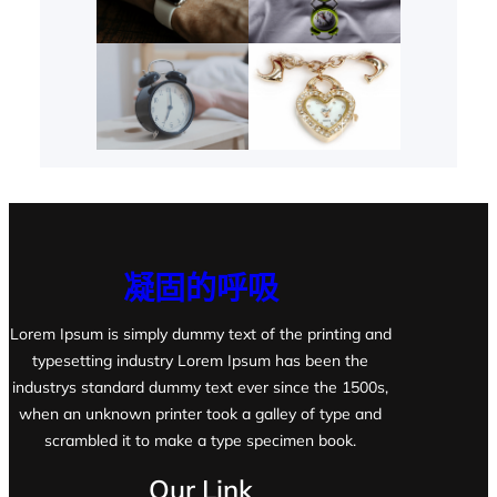
凝固的呼吸
Lorem Ipsum is simply dummy text of the printing and
typesetting industry Lorem Ipsum has been the
industrys standard dummy text ever since the 1500s,
when an unknown printer took a galley of type and
scrambled it to make a type specimen book.
Our Link