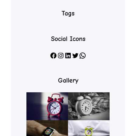
Tags
Social Icons
Facebook
Instagram
LinkedIn
X
WhatsApp
Gallery