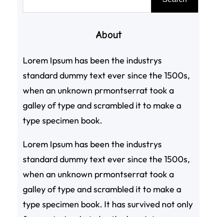
尋
About
Lorem Ipsum has been the industrys
standard dummy text ever since the 1500s,
when an unknown prmontserrat took a
galley of type and scrambled it to make a
type specimen book.
Lorem Ipsum has been the industrys
standard dummy text ever since the 1500s,
when an unknown prmontserrat took a
galley of type and scrambled it to make a
type specimen book. It has survived not only