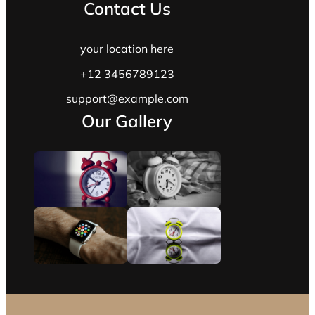
Contact Us
your location here
+12 3456789123
support@example.com
Our Gallery