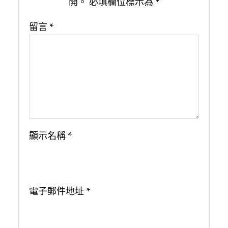
開。
必填欄位標示為
*
留言
*
顯示名稱
*
電子郵件地址
*