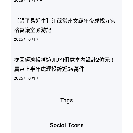
2026 年 8 月 7 日
【張平易近生】江蘇常州文廟年夜成找九宮
格會議室殿游記
2026 年 8 月 7 日
挽回經濟損掉逾JIUYI俱意室內設計2億元！
廣東上半年處理投訴近54萬件
2026 年 8 月 7 日
Tags
Social Icons