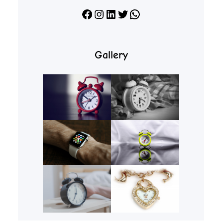
Facebook
Instagram
LinkedIn
X
WhatsApp
Gallery