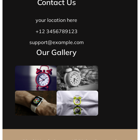
Contact Us
your location here
+12 3456789123
support@example.com
Our Gallery