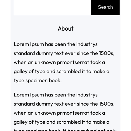
搜
Search
尋
About
Lorem Ipsum has been the industrys
standard dummy text ever since the 1500s,
when an unknown prmontserrat took a
galley of type and scrambled it to make a
type specimen book.
Lorem Ipsum has been the industrys
standard dummy text ever since the 1500s,
when an unknown prmontserrat took a
galley of type and scrambled it to make a
type specimen book. It has survived not only