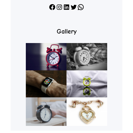
Facebook
Instagram
LinkedIn
X
WhatsApp
Gallery