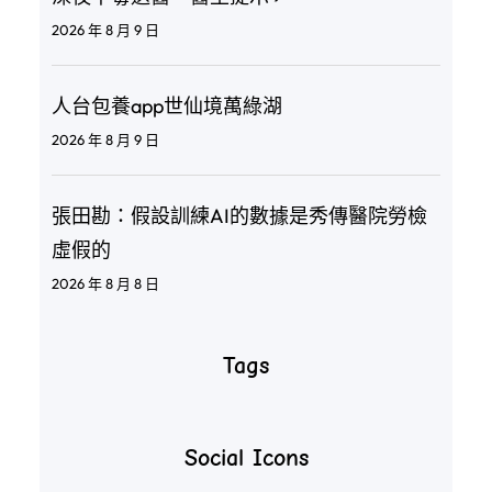
2026 年 8 月 9 日
人台包養app世仙境萬綠湖
2026 年 8 月 9 日
張田勘：假設訓練AI的數據是秀傳醫院勞檢
虛假的
2026 年 8 月 8 日
Tags
Social Icons