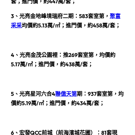
套；進門價，約447萬/套；
3、
光亮金地峰境瑞府二期：583套室第，
聚富
采采
均價約5.13萬/㎡；進門價，約458萬/套；
4、光亮金茂公園裡：推269套室第，均價約
5.17萬/㎡；進門價，約438萬/套；
5、光亮星河六合4
聯億天第
期：937套室第，均
價約5.19萬/㎡；進門價，約434萬/套；
6、宏發QCC前城（前海濱城花圃）：81套現