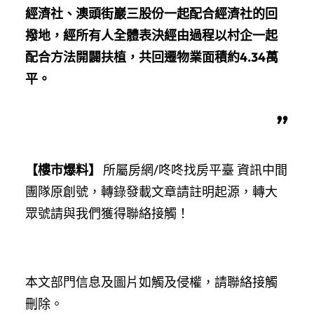
經濟社、澳頭街巖三股份一起配合經濟社的回
撥地，經所有人全體表決經由過程以村企一起
配合方法開闢扶植，共回遷物業面積約4.34萬
平。
”
【樓市爆料】
所屬房網/咚咚找房平臺 資訊中間
團隊原創號，轉錄發載文章請註明起源，轉大
眾號請與我們獲得聯絡接觸！
本文部門信息及圖片如觸及侵權，請聯絡接觸
刪除。