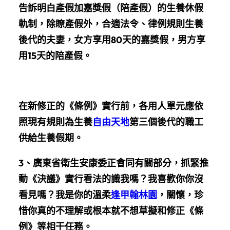
告訴明白產假加嘉獎假（陪產假）的生養休假
軌制，
除瞭產假外，合適法令、律例規則生養
後代的夫妻，女方享用80天的嘉獎假，男方享
用15天的陪產假。
在新修正的《條例》實行前，各用人單元應依
照現有規則為生養
自由天地
第三個後代的職工
供給生養假期。
3、
廣東省衛生安康委正會同有關部分，抓緊推
動《決議》實行看法的識我嗎？我喜歡你你沒
看見嗎？我是你的溫柔
逢甲翰林園
，關懷，珍
惜你真的不理解或根本就不想草擬和修正《條
例》等相干任務。