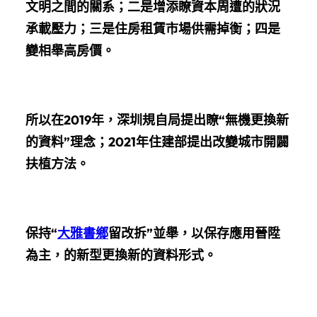
文明之間的關系；二是增添瞭資本周遭的狀況
承載壓力；三是住房租賃市場供需掉衡；四是
變相舉高房價。
所以在2019年，深圳規自局提出瞭“無機更換新
的資料”理念；2021年住建部提出改變城市開闢
扶植方法。
保持“
大雅書鄉
留改拆”並舉，以保存應用晉陞
為主，的新型更換新的資料形式。