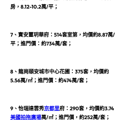
房，8.12-10.2萬/平；
7、寶安璽玥華府：514套室第，均價約8.87萬/
平；進門價：約734萬/套；
8、龍崗頤安城市中心花圃：375套，均價約
5.56萬/㎡；進門價：約474萬/套；
9、怡瑞達雲秀
京都里
府：290套，均價約3.74
美國拍拖廣場
萬/㎡；進門價，約252萬/套；