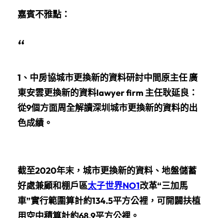
嘉賓不雅點：
“
1、中房協城市更換新的資料研討中間原主任 廣
東安雲更換新的資料lawyer firm 主任耿延良：
從9個方面周全解讀深圳城市更換新的資料的出
色成績。
截至2020年末，城市更換新的資料、地盤儲蓄
好處兼顧和棚戶區
太子世界NO1
改革“三加馬
車”實行範圍算計約134.5平方公裡，可開闢扶植
用空中積算計約68.9平方公裡。