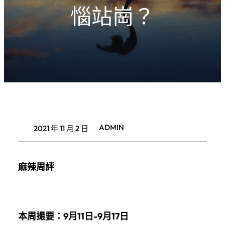
惱站崗？
ADMIN
2021 年 11 月 2 日
麻辣周評
本周撮要：9月11
日-9月17
日