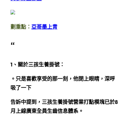
劃重點：
亞哥墨上青
“
1、
關於三孩生養掛號：
。只是喜歡享受的那一刻，他閉上眼睛，深呼
吸了一下
告訴中提到，三孩生養掛號營業打點模塊已於8
月上線廣東全員生齒信息體系。