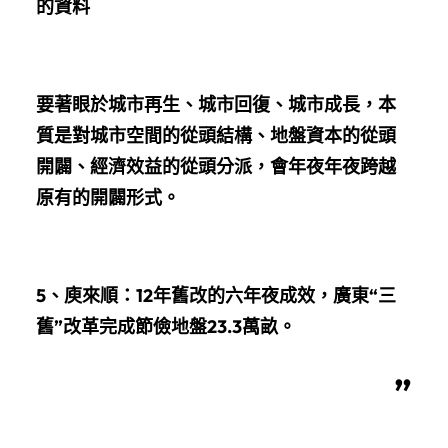
的資料
要著眼於城市再生、城市回復、城市成長，本
質是對城市空間的從頭結構、地盤資本的從頭
開闢、經濟效益的從頭分派，會年夜年夜跨越
原有的開闢形式。
5、
庾來順：
12年舊改的六年夜成效，廣東“三
舊”改革完成節儉地盤23.3萬畝
。
”