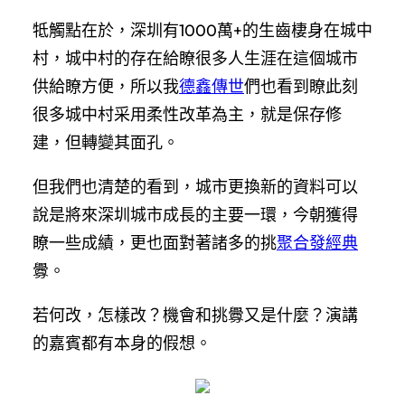
牴觸點在於，深圳有1000萬+的生齒棲身在城中
村，城中村的存在給瞭很多人生涯在這個城市
供給瞭方便，所以我
德鑫傳世
們也看到瞭此刻
很多城中村采用柔性改革為主，就是保存修
建，但轉變其面孔。
但我們也清楚的看到，城市更換新的資料可以
說是將來深圳城市成長的主要一環，今朝獲得
瞭一些成績，更也面對著諸多的挑
聚合發經典
釁。
若何改，怎樣改？機會和挑釁又是什麼？演講
的嘉賓都有本身的假想。