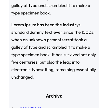
galley of type and scrambled it to make a
type specimen book.
Lorem Ipsum has been the industrys
standard dummy text ever since the 1500s,
when an unknown prmontserrat took a
galley of type and scrambled it to make a
type specimen book. It has survived not only
five centuries, but also the leap into
electronic typesetting, remaining essentially
unchanged.
Archive