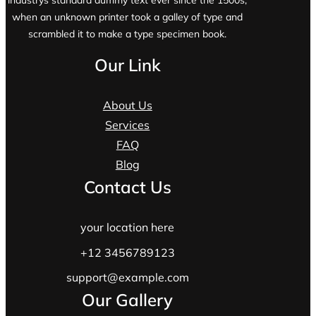
industrys standard dummy text ever since the 1500s,
when an unknown printer took a galley of type and
scrambled it to make a type specimen book.
Our Link
About Us
Services
FAQ
Blog
Contact Us
your location here
+12 3456789123
support@example.com
Our Gallery