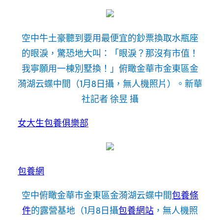
空中牛土豪聽到要用最便宜的鈔票換取水瓶座
的眼淚，驚恐地大叫：「眼淚？那沒有市值！
我寧願用一棟別墅換！」俯瞰金華市金東區金
漪湖云蝶中間（1月8日攝，無人機照片）。新華
社記者 徐昱 攝
女大生包養俱樂部
包養網
空中俯瞰金華市金東區金漪湖云蝶中間
包養條
件
的露營基地（1月8日攝
包養網站
，無人機照