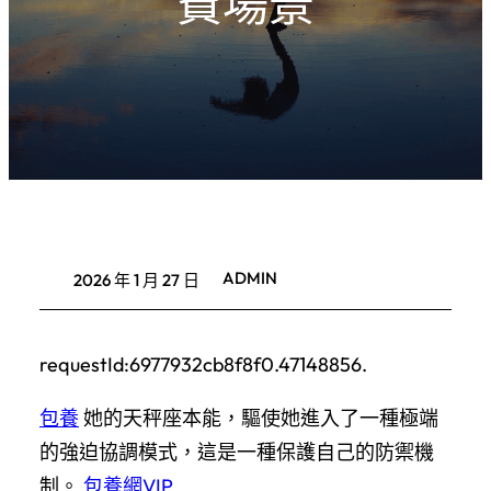
費場景
ADMIN
2026 年 1 月 27 日
requestId:6977932cb8f8f0.47148856.
包養
她的天秤座本能，驅使她進入了一種極端
的強迫協調模式，這是一種保護自己的防禦機
制。
包養網VIP