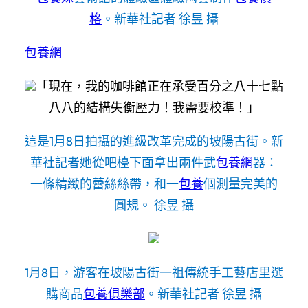
格
。新華社記者 徐昱 攝
包養網
「現在，我的咖啡館正在承受百分之八十七點
八八的結構失衡壓力！我需要校準！」
這是1月8日拍攝的進級改革完成的坡陽古街。新
華社記者她從吧檯下面拿出兩件武
包養網
器：
一條精緻的蕾絲絲帶，和一
包養
個測量完美的
圓規。 徐昱 攝
1月8日，游客在坡陽古街一祖傳統手工藝店里選
購商品
包養俱樂部
。新華社記者 徐昱 攝