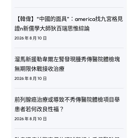
【韓偉】“中國的面具”：america找九宮格見
證n新儒學大師狄百瑞思惟綜論
2026 年 8 月 10 日
溜馬新援勒韋爾左腎發現腫秀傳醫院體檢塊
無期限休戰接收治療
2026 年 8 月 10 日
前列腺癌治療或導致不秀傳醫院體檢項目舉
患者若何改良性福？
2026 年 8 月 10 日