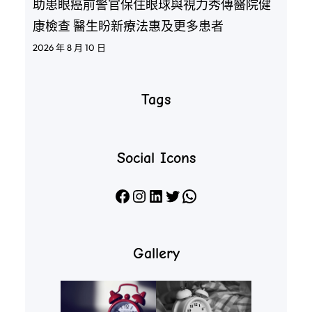
助患眼癌前警官保住眼球與視力秀傳醫院健
康檢查 醫生盼新療法惠及更多患者
2026 年 8 月 10 日
Tags
Social Icons
Facebook
Instagram
LinkedIn
X
WhatsApp
Gallery