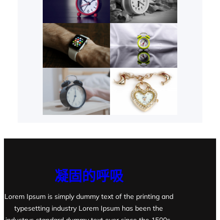
凝固的呼吸
Lorem Ipsum is simply dummy text of the printing and
typesetting industry Lorem Ipsum has been the