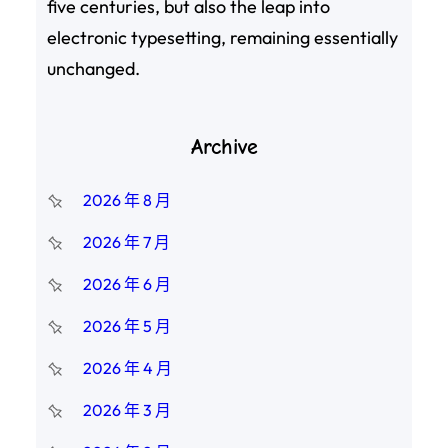
five centuries, but also the leap into
electronic typesetting, remaining essentially
unchanged.
Archive
2026 年 8 月
2026 年 7 月
2026 年 6 月
2026 年 5 月
2026 年 4 月
2026 年 3 月