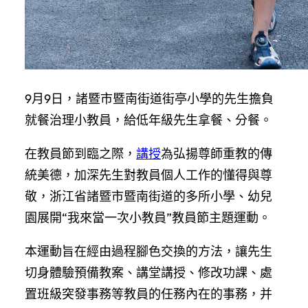
9月9日，諸暨市暨南街道街亭小學的先生擔負
就餐治理小教員，給低年級先生拿餐、分餐。
在教員節到臨之際，
講授
為弘揚尊師重教的傳
統美德，加深先生對教員個人工作的懂得與尊
敬，浙江省諸暨市暨南街道的多所小學、幼兒
園展開“我來當一次小教員”教員節主題運動。
本運動旨在經由過程腳色交換的方法，讓先生
切身體驗預備教案、講堂講授、修改功課、處
置班級突發事務等教員的任務內在的事務，并