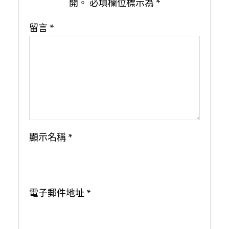
開。
必填欄位標示為
*
留言
*
顯示名稱
*
電子郵件地址
*