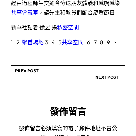
經由過程師生交通會分送朋友體驗和感觸感染
共享會議室
，讓先生和教員們配合慶賀節日。
新華社記者 徐昱 攝
私密空間
1 2
聚首場地
3 4 5
共享空間
6 7 8 9 >
PREV POST
NEXT POST
發佈留言
發佈留言必須填寫的電子郵件地址不會公