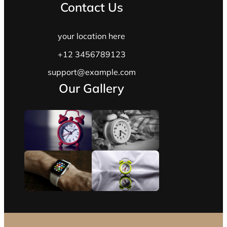
Contact Us
your location here
+12 3456789123
support@example.com
Our Gallery