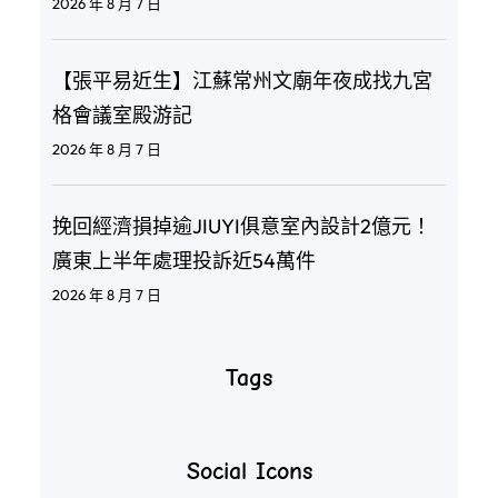
2026 年 8 月 7 日
【張平易近生】江蘇常州文廟年夜成找九宮
格會議室殿游記
2026 年 8 月 7 日
挽回經濟損掉逾JIUYI俱意室內設計2億元！
廣東上半年處理投訴近54萬件
2026 年 8 月 7 日
Tags
Social Icons