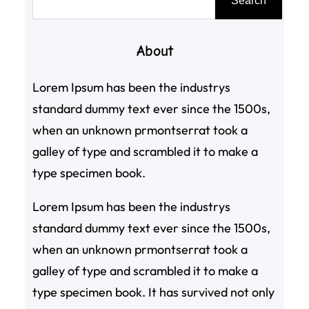
Search
尋
About
Lorem Ipsum has been the industrys
standard dummy text ever since the 1500s,
when an unknown prmontserrat took a
galley of type and scrambled it to make a
type specimen book.
Lorem Ipsum has been the industrys
standard dummy text ever since the 1500s,
when an unknown prmontserrat took a
galley of type and scrambled it to make a
type specimen book. It has survived not only