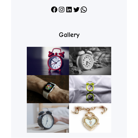
Facebook
Instagram
LinkedIn
X
WhatsApp
Gallery