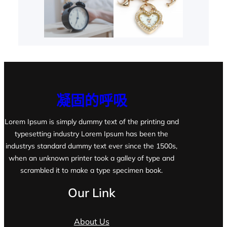
凝固的呼吸
Lorem Ipsum is simply dummy text of the printing and
typesetting industry Lorem Ipsum has been the
industrys standard dummy text ever since the 1500s,
when an unknown printer took a galley of type and
scrambled it to make a type specimen book.
Our Link
About Us