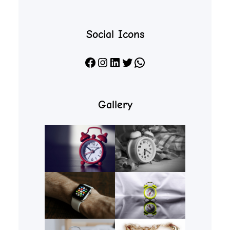
Social Icons
Facebook
Instagram
LinkedIn
X
WhatsApp
Gallery