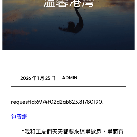
“溫馨港灣”
ADMIN
2026 年 1 月 25 日
requestId:6974f02d2ab823.81780190.
包養網
“我和工友們天天都要來這里歇息，里面有