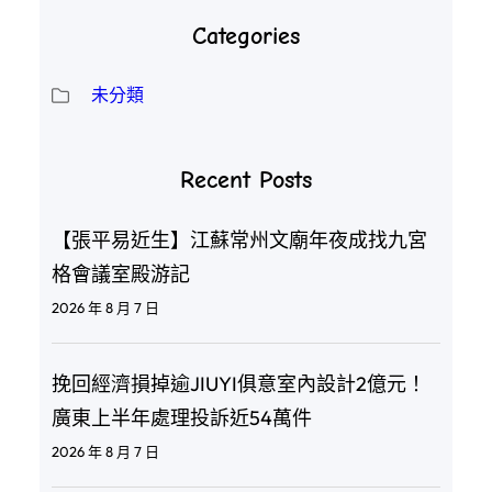
Categories
未分類
Recent Posts
【張平易近生】江蘇常州文廟年夜成找九宮
格會議室殿游記
2026 年 8 月 7 日
挽回經濟損掉逾JIUYI俱意室內設計2億元！
廣東上半年處理投訴近54萬件
2026 年 8 月 7 日