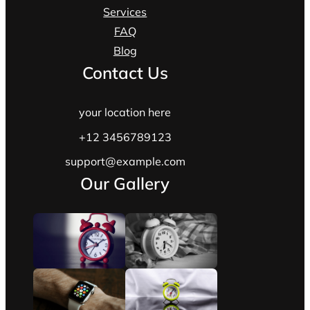
Services
FAQ
Blog
Contact Us
your location here
+12 3456789123
support@example.com
Our Gallery