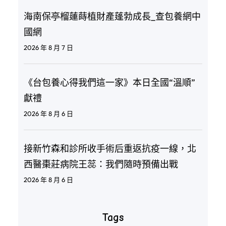
海南保亭榴蓮蒔植財產蓬勃成長_查包養網中
國網
2026 年 8 月 7 日
《台包養心得我們這一家》本日全國“溫順”
獻禮
2026 年 8 月 6 日
接新竹森和診所收手術后重返抗疫一線，北
西醫棗莊病院王蕊：我們隨時預備出戰
2026 年 8 月 6 日
Tags