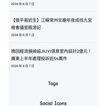
2026 年 8 月 7 日
【張平易近生】江蘇常州文廟年夜成找九宮
格會議室殿游記
2026 年 8 月 7 日
挽回經濟損掉逾JIUYI俱意室內設計2億元！
廣東上半年處理投訴近54萬件
2026 年 8 月 7 日
Tags
Social Icons