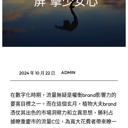
“屏”擊少女心
ADMIN
2024 年 10 月 22 日
在數字化時期，流量無疑是權衡brand影響力的
要害目標之一。而在這個玄月，植物大夫brand
憑仗其出色的市場洞察力和立異思想，勝利占
據瞭重慶市的流量C位，為寬大花費者帶來瞭一