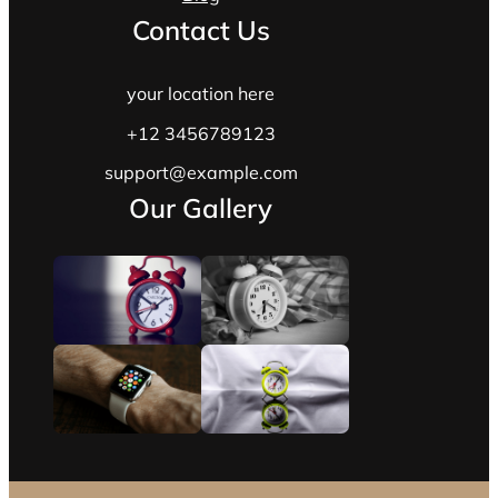
Contact Us
your location here
+12 3456789123
support@example.com
Our Gallery