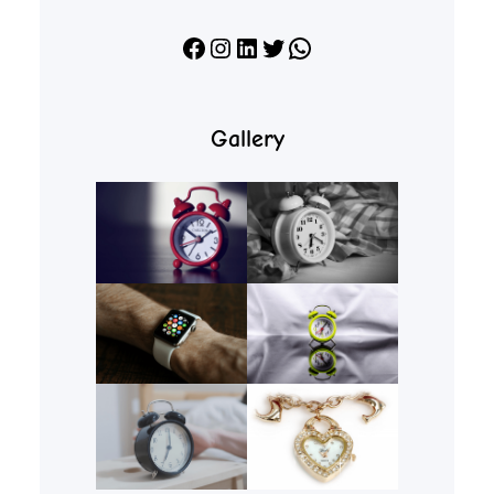
Facebook
Instagram
LinkedIn
X
WhatsApp
Gallery