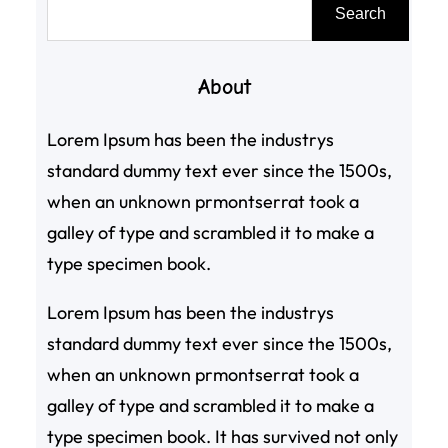
搜
Search
尋
About
Lorem Ipsum has been the industrys
standard dummy text ever since the 1500s,
when an unknown prmontserrat took a
galley of type and scrambled it to make a
type specimen book.
Lorem Ipsum has been the industrys
standard dummy text ever since the 1500s,
when an unknown prmontserrat took a
galley of type and scrambled it to make a
type specimen book. It has survived not only