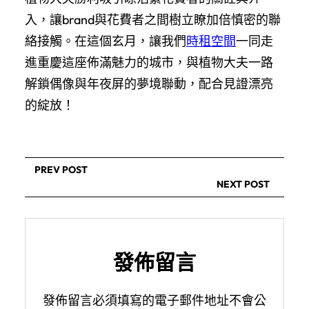
入，讓brand與花費者之間樹立瞭加倍慎密的聯
絡接觸。在這個玄月，讓我們
時租空間
一同走
進重慶這座佈滿魅力的城市，與植物大夫一路
解鎖偶像與年夜屏的夢境聯動，配合見證漂亮
的綻放！
PREV POST
NEXT POST
發佈留言
發佈留言必須填寫的電子郵件地址不會公