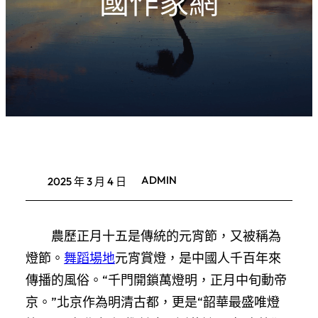
國作家網
ADMIN
2025 年 3 月 4 日
農歷正月十五是傳統的元宵節，又被稱為
燈節。
舞蹈場地
元宵賞燈，是中國人千百年來
傳播的風俗。“千門開鎖萬燈明，正月中旬動帝
京。”北京作為明清古都，更是“韶華最盛唯燈