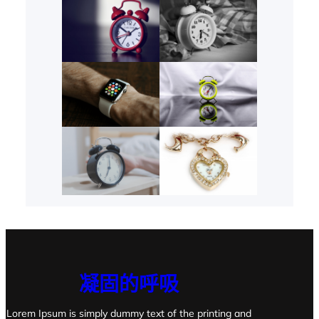
凝固的呼吸
Lorem Ipsum is simply dummy text of the printing and