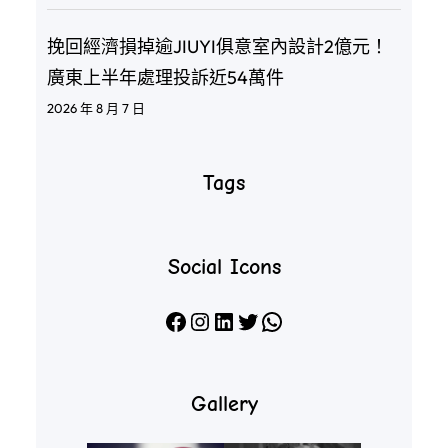
挽回經濟損掉逾JIUYI俱意室內設計2億元！
廣東上半年處理投訴近54萬件
2026 年 8 月 7 日
Tags
Social Icons
Facebook
Instagram
LinkedIn
X
WhatsApp
Gallery