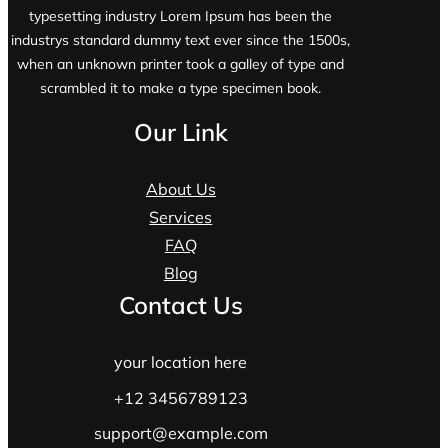
typesetting industry Lorem Ipsum has been the
industrys standard dummy text ever since the 1500s,
when an unknown printer took a galley of type and
scrambled it to make a type specimen book.
Our Link
About Us
Services
FAQ
Blog
Contact Us
your location here
+12 3456789123
support@example.com