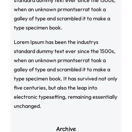
standard dummy text ever since the 1500s,
when an unknown prmontserrat took a
galley of type and scrambled it to make a
type specimen book.
Lorem Ipsum has been the industrys
standard dummy text ever since the 1500s,
when an unknown prmontserrat took a
galley of type and scrambled it to make a
type specimen book. It has survived not only
five centuries, but also the leap into
electronic typesetting, remaining essentially
unchanged.
Archive