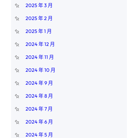
2025 年 3 月
2025 年 2 月
2025 年 1 月
2024 年 12 月
2024 年 11 月
2024 年 10 月
2024 年 9 月
2024 年 8 月
2024 年 7 月
2024 年 6 月
2024 年 5 月