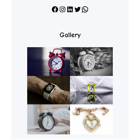
Facebook
Instagram
LinkedIn
X
WhatsApp
Gallery