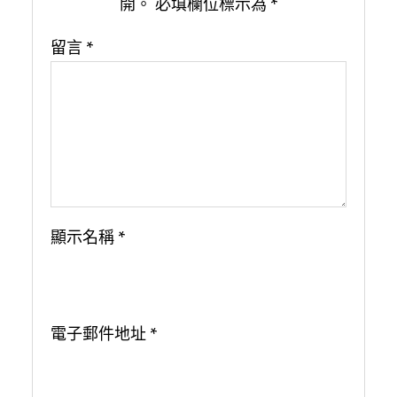
開。
必填欄位標示為
*
留言
*
顯示名稱
*
電子郵件地址
*