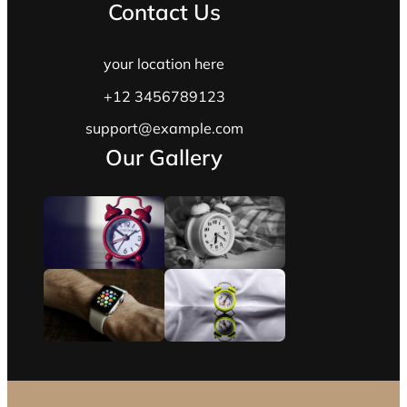
Contact Us
your location here
+12 3456789123
support@example.com
Our Gallery