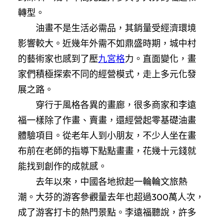
轉型。
油畫不是生活必需品，其銷量受經濟環境
影響較大。近幾年外需不如鼎盛時期，城中村
的藝術家也感到了壓
九宮格
力。直面變化，畫
家們積極探索不同的經營模式，走上多元化發
展之路。
穿行于風格各異的畫廊，很多商家和李遠
福一樣除了作畫、賣畫，還經營起零基礎油畫
體驗項目。從老年人到小朋友，不少人坐在畫
布前在老師的指導下點點畫畫，花幾十元錢就
能找到創作的成就感。
去年以來，中國各地掀起一輪輪文旅熱
潮。大芬的游客參觀量去年也超過300萬人次，
成了游客打卡的熱門景點。李遠福聽說，許多