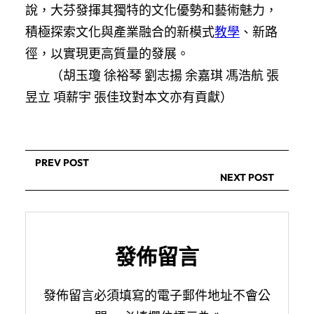
說，大芬發揮其獨特的文化優勢和藝術魅力，
積極探索文化與產業融合的新模式
教學
、新路
徑，以實現更高質量的發展。
（胡玉瓊 徐裕琴 劉志揚 余嘉琪 馮浩航 張
昱立 項薪宇 張佳玟對本文亦有貢獻）
PREV POST
NEXT POST
發佈留言
發佈留言必須填寫的電子郵件地址不會公