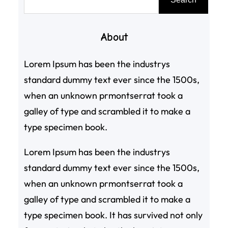
尋
About
Lorem Ipsum has been the industrys
standard dummy text ever since the 1500s,
when an unknown prmontserrat took a
galley of type and scrambled it to make a
type specimen book.
Lorem Ipsum has been the industrys
standard dummy text ever since the 1500s,
when an unknown prmontserrat took a
galley of type and scrambled it to make a
type specimen book. It has survived not only