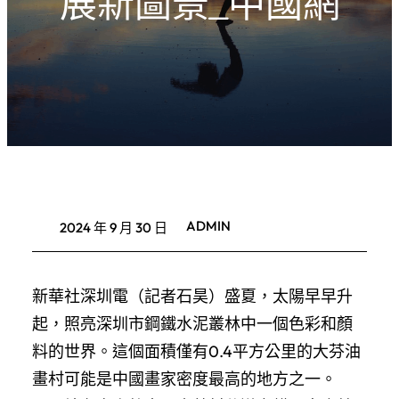
展新圖景_中國網
ADMIN
2024 年 9 月 30 日
新華社深圳電（記者石昊）盛夏，太陽早早升
起，照亮深圳市鋼鐵水泥叢林中一個色彩和顏
料的世界。這個面積僅有0.4平方公里的大芬油
畫村可能是中國畫家密度最高的地方之一。