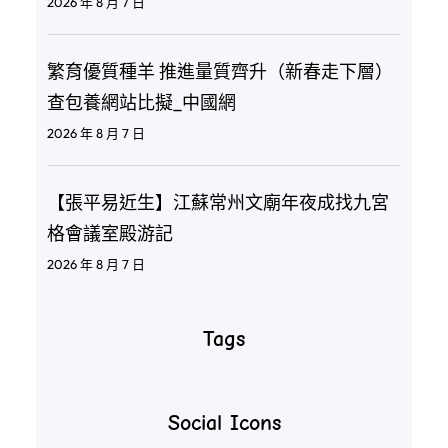
2026 年 8 月 7 日
繁育優質種羊 推進量質齊升（新春走下層）
查包養網站比擬_中國網
2026 年 8 月 7 日
【張平易近生】江蘇常州文廟年夜成找九宮
格會議室殿游記
2026 年 8 月 7 日
Tags
Social Icons