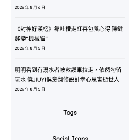
2026 年 8 月 6 日
《封神好漢榜》靠吐槽走紅喜包養心得 陳鍵
鋒變“機械貓”
2026 年 8 月 5 日
明明看到有溺水者被救護車拉走，依然勾留
玩水 僥JIUYI俱意翻修設計幸心思害逝世人
2026 年 8 月 5 日
Tags
Social Icons