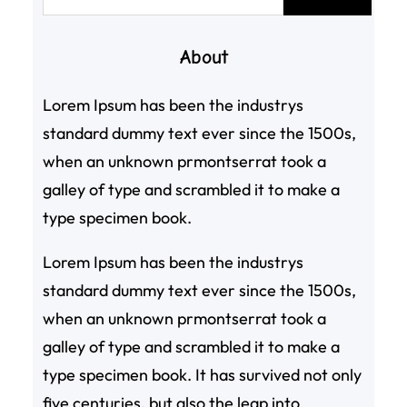
尋
About
Lorem Ipsum has been the industrys
standard dummy text ever since the 1500s,
when an unknown prmontserrat took a
galley of type and scrambled it to make a
type specimen book.
Lorem Ipsum has been the industrys
standard dummy text ever since the 1500s,
when an unknown prmontserrat took a
galley of type and scrambled it to make a
type specimen book. It has survived not only
five centuries, but also the leap into