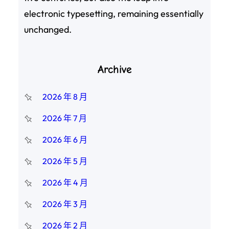
electronic typesetting, remaining essentially
unchanged.
Archive
2026 年 8 月
2026 年 7 月
2026 年 6 月
2026 年 5 月
2026 年 4 月
2026 年 3 月
2026 年 2 月