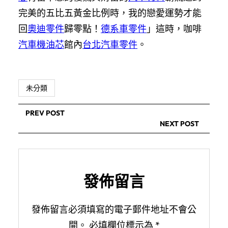
完美的五比五黃金比例時，我的戀愛運勢才能
回
奧迪零件
歸零點！
德系車零件
」這時，咖啡
汽車機油芯
館內
台北汽車零件
。
未分類
PREV POST
NEXT POST
發佈留言
發佈留言必須填寫的電子郵件地址不會公
開。
必填欄位標示為
*