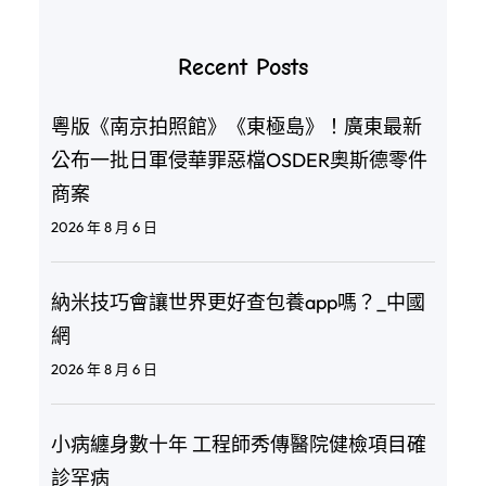
Recent Posts
粵版《南京拍照館》《東極島》！廣東最新
公布一批日軍侵華罪惡檔OSDER奧斯德零件
商案
2026 年 8 月 6 日
納米技巧會讓世界更好查包養app嗎？_中國
網
2026 年 8 月 6 日
小病纏身數十年 工程師秀傳醫院健檢項目確
診罕病