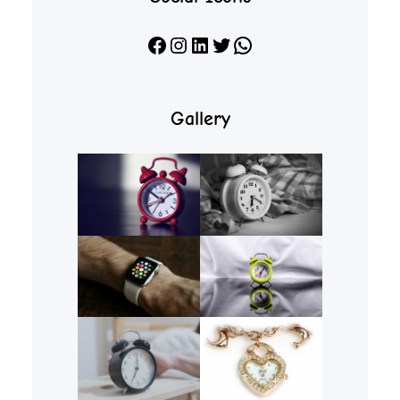
Facebook
Instagram
LinkedIn
X
WhatsApp
Gallery