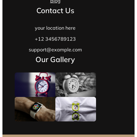
Blog
Contact Us
your location here
+12 3456789123
support@example.com
Our Gallery