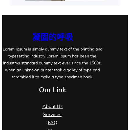
凝固的呼吸
Lorem Ipsum is simply dummy text of the printing and
typesetting industry Lorem Ipsum has been the
industrys standard dummy text ever since the 1500s,
when an unknown printer took a galley of type and
scrambled it to make a type specimen book.
Our Link
About Us
Services
FAQ