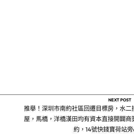
NEXT POST
推舉！深圳市南約社區回遷目標房，水二
屋，馬橋，洋橋漢田均有資本直接開闢商
約，14號快錢寶荷站旁