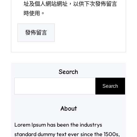
址及個人網站網址，以供下次發佈留言
時使用。
Search
搜
Search
尋
About
Lorem Ipsum has been the industrys
standard dummy text ever since the 1500s,