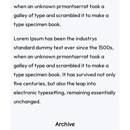
when an unknown prmontserrat took a
galley of type and scrambled it to make a
type specimen book.
Lorem Ipsum has been the industrys
standard dummy text ever since the 1500s,
when an unknown prmontserrat took a
galley of type and scrambled it to make a
type specimen book. It has survived not only
five centuries, but also the leap into
electronic typesetting, remaining essentially
unchanged.
Archive