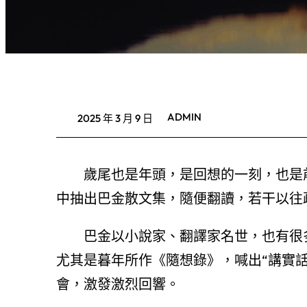
ADMIN
2025 年 3 月 9 日
歲尾也是年頭，是回想的一刻，也是
中抽出巴金散文集，隨便翻讀，若干以往
巴金以小說家、翻譯家名世，也有很
尤其是暮年所作《隨想錄》，喊出“講實
會，激發激烈回響。