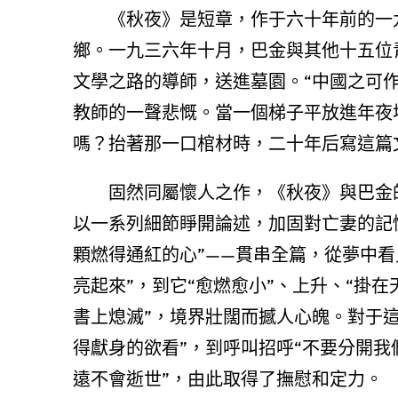
《秋夜》是短章，作于六十年前的一
鄉。一九三六年十月，巴金與其他十五位
文學之路的導師，送進墓園。“中國之可
教師的一聲悲慨。當一個梯子平放進年夜
嗎？抬著那一口棺材時，二十年后寫這篇
固然同屬懷人之作，《秋夜》與巴金
以一系列細節睜開論述，加固對亡妻的記
顆燃得通紅的心”——貫串全篇，從夢中
亮起來”，到它“愈燃愈小”、上升、“掛
書上熄滅”，境界壯闊而撼人心魄。對于這
得獻身的欲看”，到呼叫招呼“不要分開我
遠不會逝世”，由此取得了撫慰和定力。