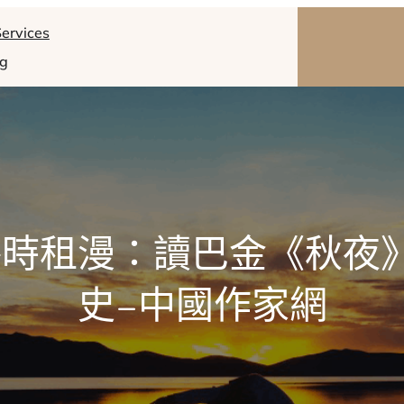
ervices
og
時租漫：讀巴金《秋夜
史–中國作家網