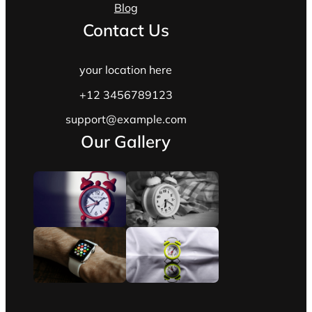
Blog
Contact Us
your location here
+12 3456789123
support@example.com
Our Gallery