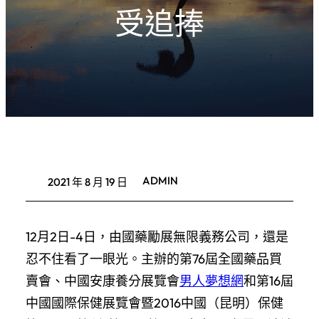
受追捧
ADMIN
2021 年 8 月 19 日
12月2日-4日，由國藥勵展無限義務公司，還是
忍不住看了一眼光。主辦的第76屆全國藥品買
賣會、中國安康養分展覽會
男人夢想網
和第16屆
中國國際保健展覽會暨2016中國（昆明）保健