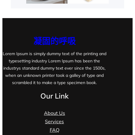
凝固的呼吸
Lorem Ipsum is simply dummy text of the printing and
typesetting industry Lorem Ipsum has been the
industrys standard dummy text ever since the 1500s,
when an unknown printer took a galley of type and
scrambled it to make a type specimen book.
Our Link
About Us
Services
FAQ