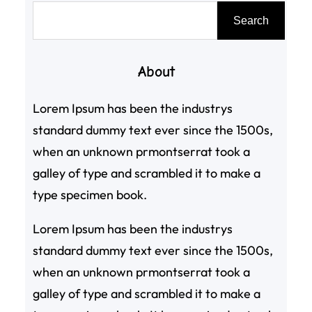
搜
Search
尋
About
Lorem Ipsum has been the industrys
standard dummy text ever since the 1500s,
when an unknown prmontserrat took a
galley of type and scrambled it to make a
type specimen book.
Lorem Ipsum has been the industrys
standard dummy text ever since the 1500s,
when an unknown prmontserrat took a
galley of type and scrambled it to make a