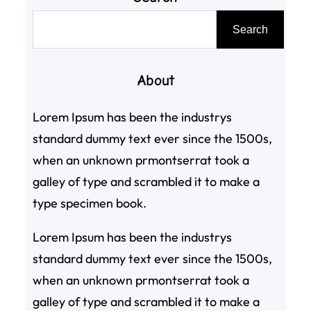
搜
Search
尋
About
Lorem Ipsum has been the industrys
standard dummy text ever since the 1500s,
when an unknown prmontserrat took a
galley of type and scrambled it to make a
type specimen book.
Lorem Ipsum has been the industrys
standard dummy text ever since the 1500s,
when an unknown prmontserrat took a
galley of type and scrambled it to make a