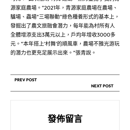
源家庭農場。”2021年，青源家庭農場在農場、
驢場、蟲場“三場聯動”綠色種養形式的基本上，
發掘出了農文旅融會潛力，每年能為村所有人
全體增添支出3萬元以上，戶均年增收3000多
元。“本年搭上‘村舞’的順風車，農場不雅光游玩
的潛力也更充足展示出來。”張青說。
PREV POST
NEXT POST
發佈留言