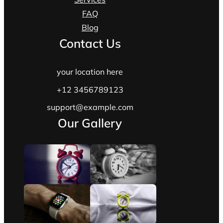
FAQ
Blog
Contact Us
your location here
+12 3456789123
support@example.com
Our Gallery