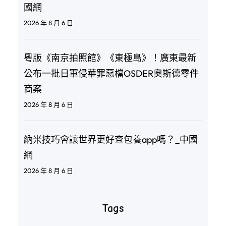
國網
2026 年 8 月 6 日
粵版《南京拍照館》《東極島》！廣東最新
公布一批日軍侵華罪惡檔OSDER奧斯德零件
商案
2026 年 8 月 6 日
納米技巧會讓世界更好查包養app嗎？_中國
網
2026 年 8 月 6 日
Tags