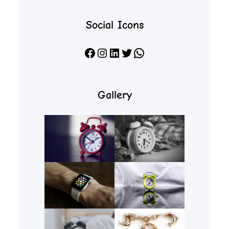
Social Icons
Facebook
Instagram
LinkedIn
X
WhatsApp
Gallery