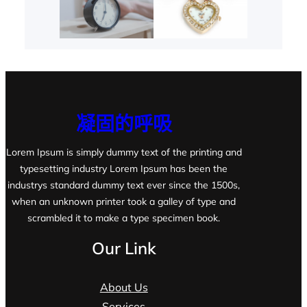
凝固的呼吸
Lorem Ipsum is simply dummy text of the printing and
typesetting industry Lorem Ipsum has been the
industrys standard dummy text ever since the 1500s,
when an unknown printer took a galley of type and
scrambled it to make a type specimen book.
Our Link
About Us
Services