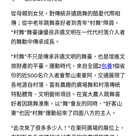
從母親到女兒，對傳統非遺跳舞的酷愛代際相
傳；從中老年跳舞喜好者到青年“村舞”隊員，
“村舞”舞臺讓優良非遺文明在一代代村落介入者
的舞動中傳承成長。
“村舞”不只是傳承非遺文明的舞臺，也是增進文
旅財產的平臺。運動時代，來自全國2
包養
1個省
份的近500名介入者會聚山東東阿，交通展現了
各地源自村落、富有農趣的廣場舞和村落傳統
特點體育、文明藝術項目。在寬大農人跳舞喜
好者因跳舞湊集，以“舞”會友的同時，“好客山
東”也因“村舞”運動迎來了四面八方的主人。
“此次來了很多多少人！”在東阿廣場的展位上，