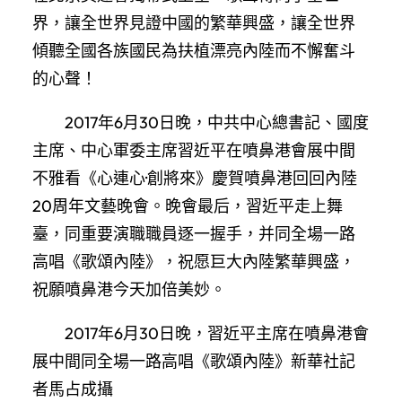
界，讓全世界見證中國的繁華興盛，讓全世界
傾聽全國各族國民為扶植漂亮內陸而不懈奮斗
的心聲！
2017年6月30日晚，中共中心總書記、國度
主席、中心軍委主席習近平在噴鼻港會展中間
不雅看《心連心·創將來》慶賀噴鼻港回回內陸
20周年文藝晚會。晚會最后，習近平走上舞
臺，同重要演職職員逐一握手，并同全場一路
高唱《歌頌內陸》，祝愿巨大內陸繁華興盛，
祝願噴鼻港今天加倍美妙。
2017年6月30日晚，習近平主席在噴鼻港會
展中間同全場一路高唱《歌頌內陸》新華社記
者馬占成攝