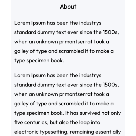
About
Lorem Ipsum has been the industrys
standard dummy text ever since the 1500s,
when an unknown prmontserrat took a
galley of type and scrambled it to make a
type specimen book.
Lorem Ipsum has been the industrys
standard dummy text ever since the 1500s,
when an unknown prmontserrat took a
galley of type and scrambled it to make a
type specimen book. It has survived not only
five centuries, but also the leap into
electronic typesetting, remaining essentially