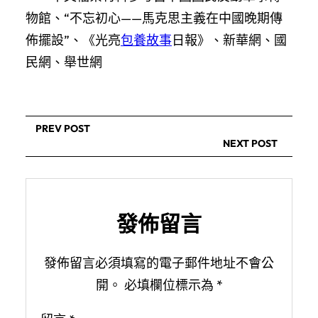
物館、“不忘初心——馬克思主義在中國晚期傳
佈擺設”、《光亮
包養故事
日報》、新華網、國
民網、舉世網
PREV POST
NEXT POST
發佈留言
發佈留言必須填寫的電子郵件地址不會公
開。
必填欄位標示為
*