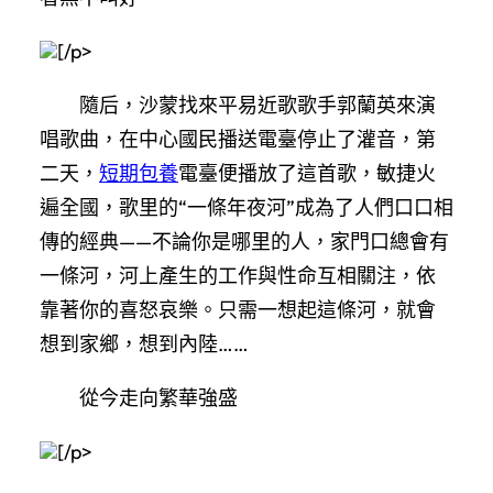
[/p>
隨后，沙蒙找來平易近歌歌手郭蘭英來演
唱歌曲，在中心國民播送電臺停止了灌音，第
二天，
短期包養
電臺便播放了這首歌，敏捷火
遍全國，歌里的“一條年夜河”成為了人們口口相
傳的經典——不論你是哪里的人，家門口總會有
一條河，河上產生的工作與性命互相關注，依
靠著你的喜怒哀樂。只需一想起這條河，就會
想到家鄉，想到內陸……
從今走向繁華強盛
[/p>