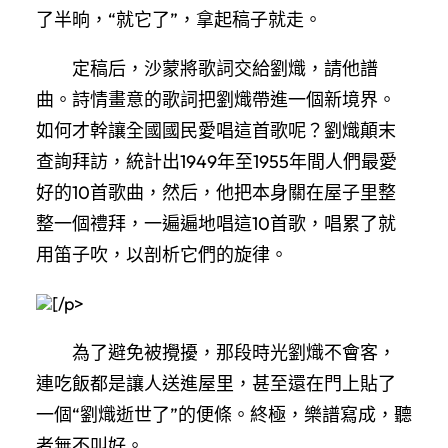
了半晌，“就它了”，拿起稿子就走。
定稿后，沙蒙將歌詞交給劉熾，請他譜
曲。詩情畫意的歌詞把劉熾帶進一個新境界。
如何才幹讓全國國民愛唱這首歌呢？劉熾顛末
查詢拜訪，統計出1949年至1955年間人們最愛
好的10首歌曲，然后，他把本身關在屋子里整
整一個禮拜，一遍遍地唱這10首歌，唱累了就
用笛子吹，以剖析它們的旋律。
[/p>
為了避免被攪擾，那段時光劉熾不會客，
連吃飯都是讓人送進屋里，甚至還在門上貼了
一個“劉熾逝世了”的便條。終極，樂譜寫成，聽
者無不叫好。