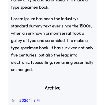
type specimen book.
Lorem Ipsum has been the industrys
standard dummy text ever since the 1500s,
when an unknown prmontserrat took a
galley of type and scrambled it to make a
type specimen book. It has survived not only
five centuries, but also the leap into
electronic typesetting, remaining essentially
unchanged.
Archive
2026 年 8 月