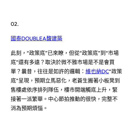
02.
國泰DOUBLEA馥建築
此刻，“政策底”已來瞭，但從“政策底”到“市場
底”還有多遠？取決於微不雅市場是不是會買
單？曩昔，往往是如許的邏輯：
維也納DC
“政策
底”呈現，預期立馬惡化，老蒼生搬著小板凳到
售樓處依序排列隊伍，樓市開端觸底上升，緊
接著一派繁華。中心節拍推動的很快，完整不
消為預期煩惱。