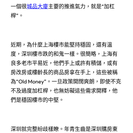
一個很
城品大廈
主要的推進氣力，就是“加杠
桿”。
近期，為什麼上海樓市能堅持穩固，還有溫
度，深圳樓市跌的和鬼一樣。很簡略，上海有
良多老市平易近，他們手上或許有積儲，或有
房改房或樓齡長的商品房拿在手上，這些被稱
為“Old Money”。一旦政策開闊爽朗，即使不克
不及過度加杠桿，也無妨礙這些需求開釋，他
們是穩固樓市的中堅。
深圳就完整紛歧樣瞭。年青生齒是深圳購房東