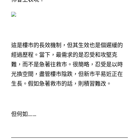
這是樓市的長效機制，但其生效也是個遲緩的
經過歷程。當下，最需求的是忍受和攻堅克
難，而不是急著往救市。很簡略，忍受是以時
光換空間，盡管樓市陰跌，但新市平易近正在
生長。假如急著救市的話，則積習難改。
但何如……