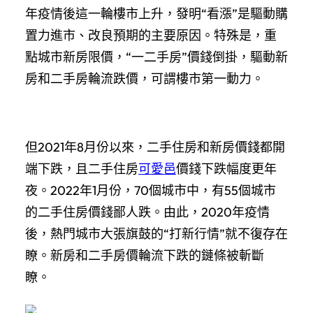
年疫情後這一輪樓市上升，發明“看漲”是驅動購
置力進市、改良預期的主要原因。特殊是，重
點城市新房限價，“一二手房”價錢倒掛，驅動新
房和二手房輪流跌價，可謂樓市第一動力。
但2021年8月份以來，二手住房和新房價錢都開
端下跌，且二手住房
可愛邑
價錢下跌幅度更年
夜。2022年1月份，70個城市中，有55個城市
的二手住房價錢鄙人跌。由此，2020年疫情
後，熱門城市大張旗鼓的“打新行情”就不復存在
瞭。新房和二手房價輪流下跌的鏈條被斬斷
瞭。