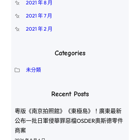
2021 年 8 月
2021 年 7 月
2021 年 2 月
Categories
未分類
Recent Posts
粵版《南京拍照館》《東極島》！廣東最新
公布一批日軍侵華罪惡檔OSDER奧斯德零件
商案
2026 年 8 月 6 日