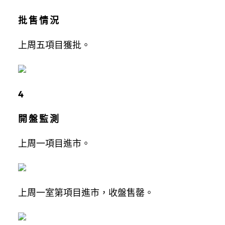
批 售 情 況
上周五項目獲批。
4
開 盤 監 測
上周一項目進市。
上周一室第項目進市，收盤售罄。