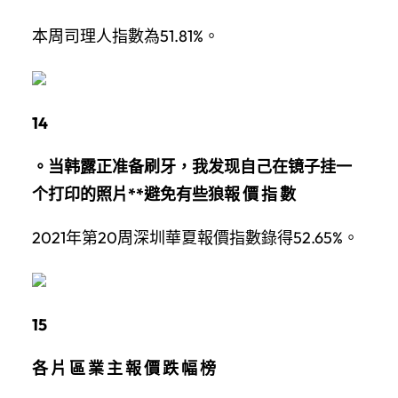
本周司理人指數為51.81%。
14
。当韩露正准备刷牙，我发现自己在镜子挂一
个打印的照片**避免有些狼報 價 指 數
2021年第20周深圳華夏報價指數錄得52.65%。
15
各 片 區 業 主 報 價 跌 幅 榜