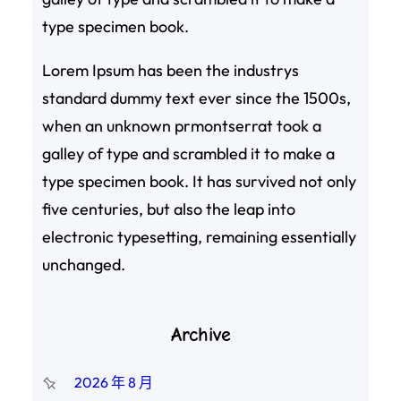
type specimen book.
Lorem Ipsum has been the industrys
standard dummy text ever since the 1500s,
when an unknown prmontserrat took a
galley of type and scrambled it to make a
type specimen book. It has survived not only
five centuries, but also the leap into
electronic typesetting, remaining essentially
unchanged.
Archive
2026 年 8 月