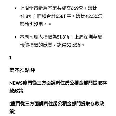
上周全市新房室第共成交669套，環比
↑1.8% ；面積合計65811平，環比↑2.5%怎
麼勸也沒用。。
本周司理人指數為51.81%；上周深圳華夏
報價指數的感觉。錄得52.65%。
1
宏 不雅 點 評
NEWS
廈門從三方面調劑住房公積金部門提取存
款政策
[廈門從三方面調劑住房公積金部門提取存款政
策]