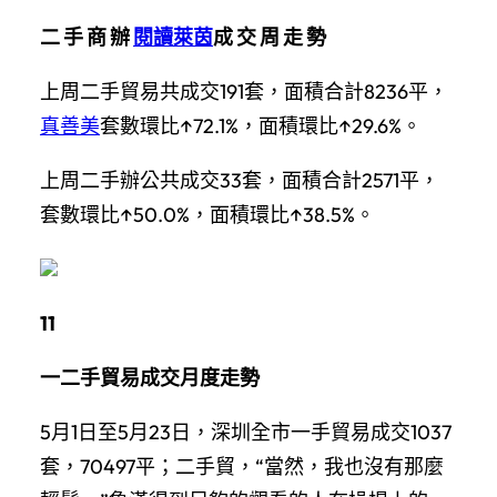
二 手 商 辦
閱讀萊茵
成 交 周 走 勢
上周二手貿易共成交191套，面積合計8236平，
真善美
套數環比↑72.1%，面積環比↑29.6%。
上周二手辦公共成交33套，面積合計2571平，
套數環比↑50.0%，面積環比↑38.5%。
11
一二手貿易成交月度走勢
5月1日至5月23日，深圳全市一手貿易成交1037
套，70497平；二手貿，“當然，我也沒有那麼