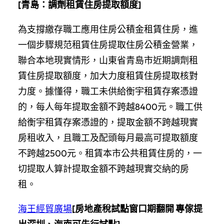
[
青島：調劑租賃住房提取額度
]
為支撐繳存職工應用住房公積金租賃住房，進
一個步驟規范租賃住房提取住房公積金營業，
聯合本地現實情形，山東省青島市近期調劑租
賃住房提取額度，加大力度租賃住房提取核對
力度。據懂得，職工未供給衡宇租賃存案憑證
的，每人每年提取金額不跨越8400元。職工供
給衡宇租賃存案憑證的，提取金額不跨越現實
房租收入，且職工及配頭每月最高可提取額度
不跨越2500元。租賃本市公共租賃住房的，一
切提取人算計提取金額不跨越現實交納的房
租。
海王經貿廣場
[
房地產稅試點窗口期翻開 專傢提