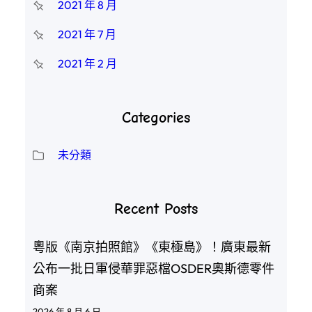
2021 年 8 月
2021 年 7 月
2021 年 2 月
Categories
未分類
Recent Posts
粵版《南京拍照館》《東極島》！廣東最新
公布一批日軍侵華罪惡檔OSDER奧斯德零件
商案
2026 年 8 月 6 日