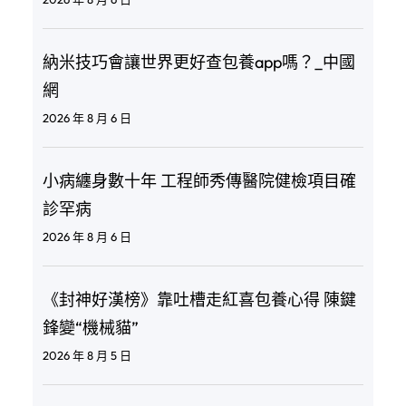
納米技巧會讓世界更好查包養app嗎？_中國
網
2026 年 8 月 6 日
小病纏身數十年 工程師秀傳醫院健檢項目確
診罕病
2026 年 8 月 6 日
《封神好漢榜》靠吐槽走紅喜包養心得 陳鍵
鋒變“機械貓”
2026 年 8 月 5 日