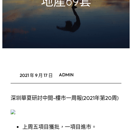
地產69套
ADMIN
2021 年 9 月 17 日
深圳華夏研討中間-樓市一周報(2021年第20周)
上周五項目獲批，一項目進市。