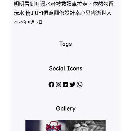
明明看到有溺水者被救護車拉走，依然勾留
玩水 僥JIUYI俱意翻修設計幸心思害逝世人
2026 年 8 月 5 日
Tags
Social Icons
Facebook
Instagram
LinkedIn
X
WhatsApp
Gallery