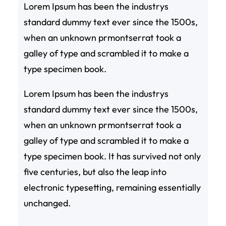
Lorem Ipsum has been the industrys
standard dummy text ever since the 1500s,
when an unknown prmontserrat took a
galley of type and scrambled it to make a
type specimen book.
Lorem Ipsum has been the industrys
standard dummy text ever since the 1500s,
when an unknown prmontserrat took a
galley of type and scrambled it to make a
type specimen book. It has survived not only
five centuries, but also the leap into
electronic typesetting, remaining essentially
unchanged.