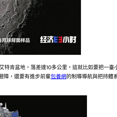
艾特肯盆地，落差達10多公里，這就比如要把一臺
避障，還要有進步前輩
包養網
的制導導航與把持體