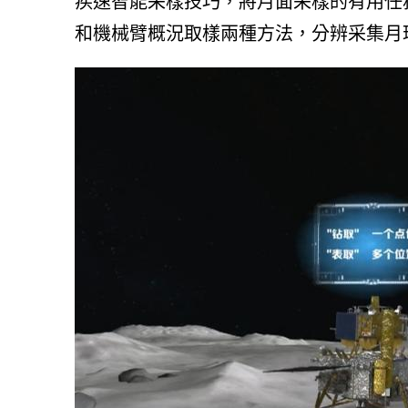
疾速智能采樣技巧，將月面采樣的有用任
和機械臂概況取樣兩種方法，分辨采集月