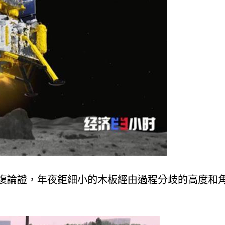
復論證，年夜鉅細小的木板經由過程分歧的高度和