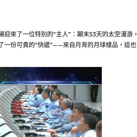
陸場迎來了一位特別的“主人”：顛末53天的太空漫游
了一份可貴的“快遞”——來自月背的月球樣品，這也