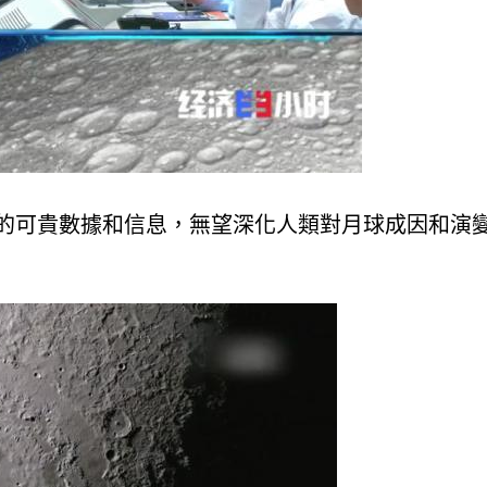
的可貴數據和信息，無望深化人類對月球成因和演