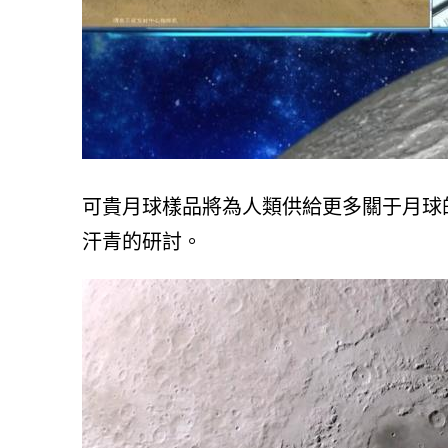
可貴月球樣品將為人類供給更多關于月球
汗青的研討。