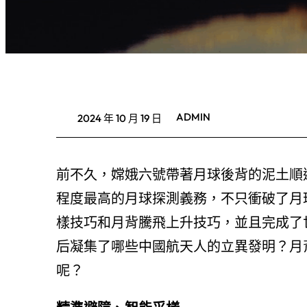
ADMIN
2024 年 10 月 19 日
前不久，嫦娥六號帶著月球後背的泥土順
程度最高的月球探測義務，不只衝破了月球
樣技巧和月背騰飛上升技巧，並且完成了
后凝集了哪些中國航天人的立異發明？月
呢？