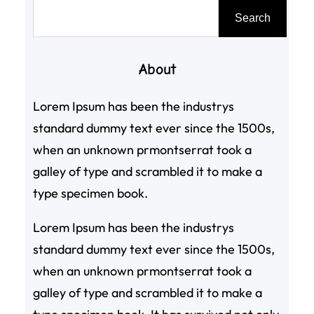
搜
Search
尋
About
Lorem Ipsum has been the industrys
standard dummy text ever since the 1500s,
when an unknown prmontserrat took a
galley of type and scrambled it to make a
type specimen book.
Lorem Ipsum has been the industrys
standard dummy text ever since the 1500s,
when an unknown prmontserrat took a
galley of type and scrambled it to make a