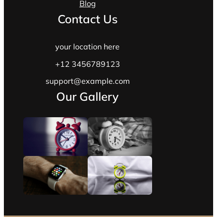
Blog
Contact Us
your location here
+12 3456789123
support@example.com
Our Gallery