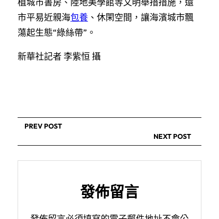
植城市書房、陸地美學館等文明舉措措施，還
市平易近親海
包養
、休閑空間，讓海濱城市飄
蕩起生態“綠絲帶”。
新華社記者 李紫恒 攝
PREV POST
NEXT POST
發佈留言
發佈留言必須填寫的電子郵件地址不會公