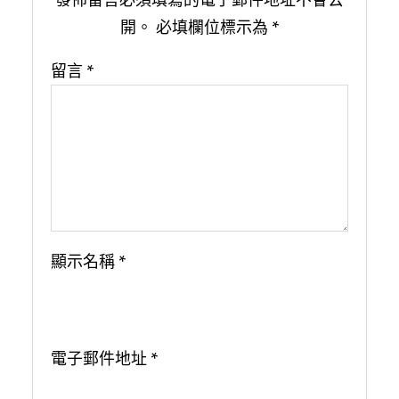
開。
必填欄位標示為
*
留言
*
顯示名稱
*
電子郵件地址
*