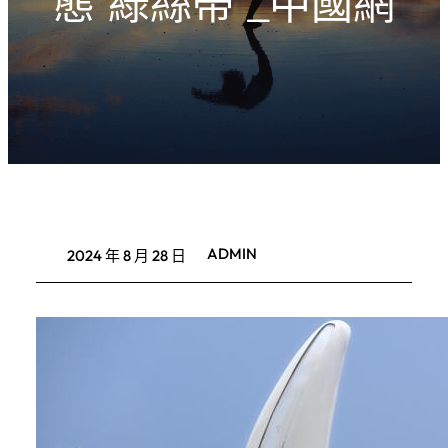
態“綠絲帶”_中國網
ADMIN
2024 年 8 月 28 日