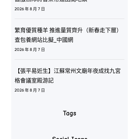
2026 年 8 月 7 日
繁育優質種羊 推進量質齊升（新春走下層）
查包養網站比擬_中國網
2026 年 8 月 7 日
【張平易近生】江蘇常州文廟年夜成找九宮
格會議室殿游記
2026 年 8 月 7 日
Tags