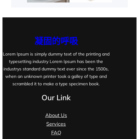
凝固的呼吸
Lorem Ipsum is simply dummy text of the printing and
typesetting industry Lorem Ipsum has been the
industrys standard dummy text ever since the 1500s,
when an unknown printer took a galley of type and
scrambled it to make a type specimen book.
Our Link
About Us
Services
FAQ